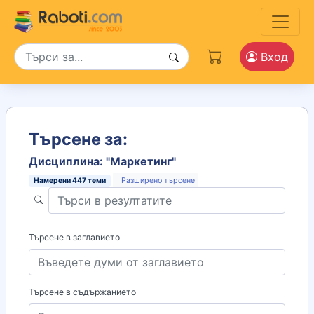
Вход
Търсене за:
Дисциплина: "Маркетинг"
Намерени
447
теми
Разширено търсене
Търсене в заглавието
Търсене в съдържанието