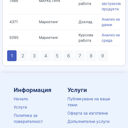
7986
МАРКЕТИНГ
работа
застраховате
продукти
Анализ на вто
4371
Маркетинг
Доклад
данни
Курсова
Анализ на вън
5095
Маркетинг
работа
среда
1
2
3
4
5
6
7
8
9
Информация
Услуги
Начало
Публикуване на ваши
теми
Услуги
Оферта за изготвяне
Политика за
поверителност
Допълнителни услуги