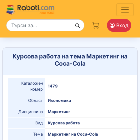
Вход
Курсова работа на тема Маркетинг на
Coca-Cola
Каталожен
1479
номер
Област
Икономика
Дисциплина
Маркетинг
Вид
Курсова работа
Тема
Маркетинг на Coca-Cola