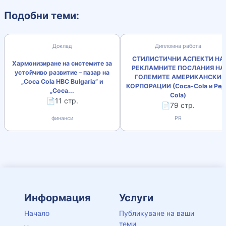
Подобни теми:
Доклад
Дипломна работа
СТИЛИСТИЧНИ АСПЕКТИ НА
Хармонизиране на системите за
РЕКЛАМНИТЕ ПОСЛАНИЯ НА
устойчиво развитие – пазар на
ГОЛЕМИТЕ АМЕРИКАНСКИ
„Coca Cola HBC Bulgaria” и
КОРПОРАЦИИ (Coca-Cola и Pep
„Coca...
Cola)
📄11 стр.
📄79 стр.
финанси
PR
Информация
Услуги
Начало
Публикуване на ваши
теми