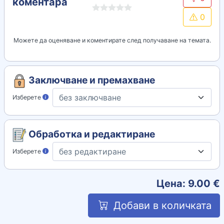
коментара
0
Можете да оценяване и коментирате след получаване на темата.
Заключване и премахване
Изберете
Обработка и редактиране
Изберете
Цена:
9.00
€
Добави в количката