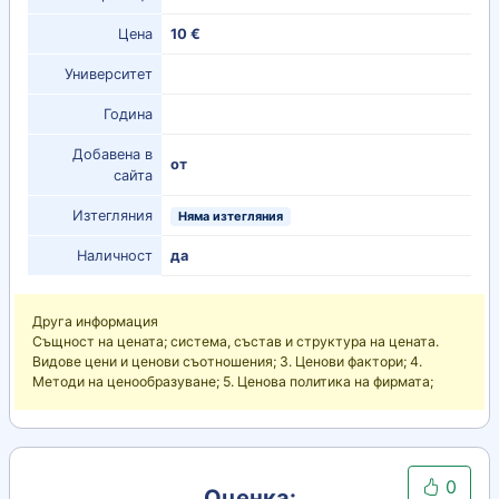
Цена
10 €
Университет
Година
Добавена в
от
сайта
Изтегляния
Няма изтегляния
Наличност
да
Друга информация
Същност на цената; система, състав и структура на цената.
Видове цени и ценови съотношения; 3. Ценови фактори; 4.
Методи на ценообразуване; 5. Ценова политика на фирмата;
0
Оценка: