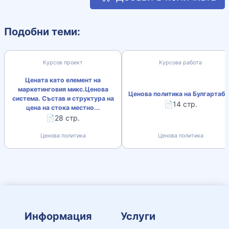
Подобни теми:
Курсов проект
Курсова работа
Цената като елемент на
маркетинговия микс.Ценова
Ценова политика на Булгартаб
система. Състав и структура на
📄14 стр.
цена на стока местно...
📄28 стр.
Ценова политика
Ценова политика
Информация
Услуги