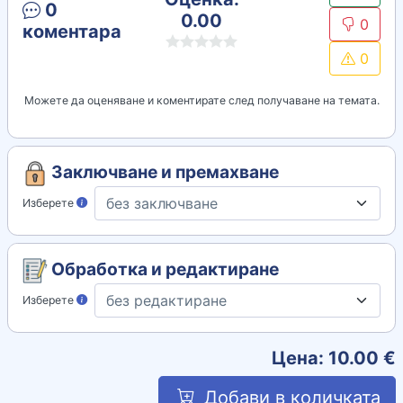
0
0.00
0
коментара
0
Можете да оценяване и коментирате след получаване на темата.
Заключване и премахване
Изберете
Обработка и редактиране
Изберете
Цена:
10.00
€
Добави в количката