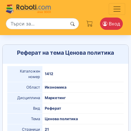
Вход
Реферат на тема Ценова политика
Каталожен
1412
номер
Област
Икономика
Дисциплина
Маркетинг
Вид
Реферат
Тема
Ценова политика
Страници
21