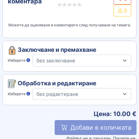
коментара
0
Можете да оценяване и коментирате след получаване на темата.
Заключване и премахване
Изберете
Обработка и редактиране
Изберете
Цена:
10.00
€
Добави в количката
Файлът не е свързан. Пишете ни.