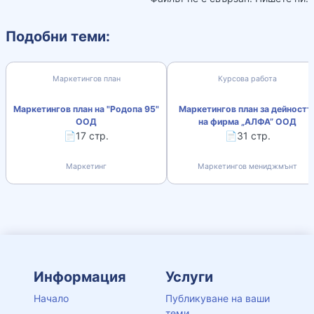
Подобни теми:
Маркетингов план
Курсова работа
Маркетингов план на "Родопа 95"
Маркетингов план за дейностт
ООД
на фирма „АЛФА” ООД
📄17 стр.
📄31 стр.
Маркетинг
Маркетингов мениджмънт
Информация
Услуги
Начало
Публикуване на ваши
теми