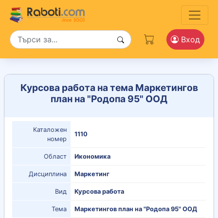
Вход
Курсова работа на тема Маркетингов
план на "Родопа 95" ООД
Каталожен
1110
номер
Област
Икономика
Дисциплина
Маркетинг
Вид
Курсова работа
Тема
Маркетингов план на "Родопа 95" ООД