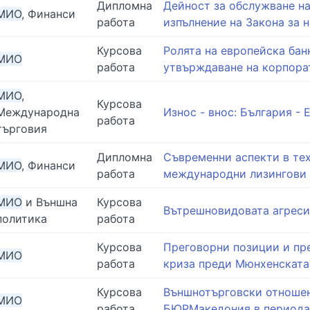
Дипломна
Дейност за обслужване на
МИО
, Финанси
работа
изпълнение на Закона за 
Курсова
Ролята на европейска бан
МИО
работа
утвърждаване на корпора
МИО
,
Курсова
Международна
Износ - внос: България -
работа
търговия
Дипломна
Съвременни аспекти в тех
МИО
, Финанси
работа
международни лизингови
МИО
и Външна
Курсова
Вътрешновидовата агреси
политика
работа
Курсова
Преговорни позиции и пр
МИО
работа
криза преди Мюнхенската
Курсова
Външнотърговски отношен
МИО
работа
БЮРМакедония в периода 