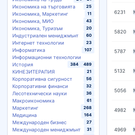
Икономика на търговията
25
6231
Икономика, Маркетинг
11
Икономика, МИО
43
Икономика, Туризъм
20
5820
Индустриален мениджмънт
60
Интернет технологии
23
Информатика
107
5787
Информационни технологии
История
384
489
5132
КИНЕЗИТЕРАПИЯ
21
Корпоративна сигурност
56
Корпоративни финанси
32
5056
Лесотехнически науки
36
Макроикономика
61
Маркетинг
268
4982
Медицина
164
Международен бизнес
27
4969
Международен мениджмънт
31