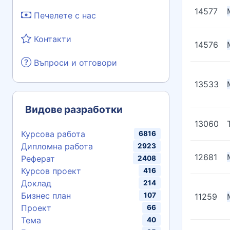
14577
Печелете с нас
Контакти
14576
Въпроси и отговори
13533
Видове разработки
13060
Курсова работа
6816
Дипломна работа
2923
12681
Реферат
2408
Курсов проект
416
Доклад
214
Бизнес план
107
11259
Проект
66
Тема
40