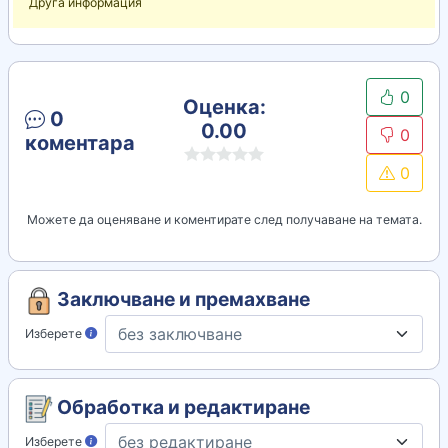
Друга информация
0
Оценка:
0
0.00
0
коментара
0
Можете да оценяване и коментирате след получаване на темата.
Заключване и премахване
Изберете
Обработка и редактиране
Изберете