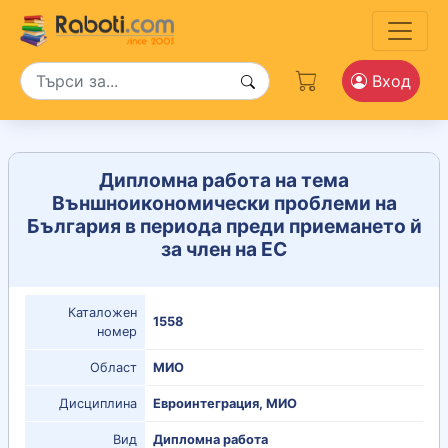
Вход
Дипломна работа на тема
Външноикономически проблеми на
България в периода преди приемането й
за член на ЕС
Каталожен
1558
номер
Област
МИО
Дисциплина
Евроинтеграция, МИО
Вид
Дипломна работа