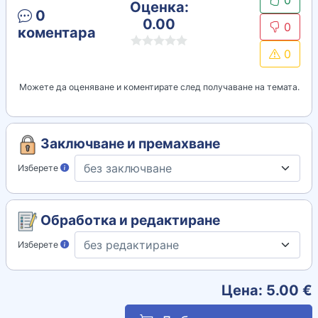
0
Оценка:
0
0.00
0
коментара
0
Можете да оценяване и коментирате след получаване на темата.
Заключване и премахване
Изберете
Обработка и редактиране
Изберете
Цена:
5.00
€