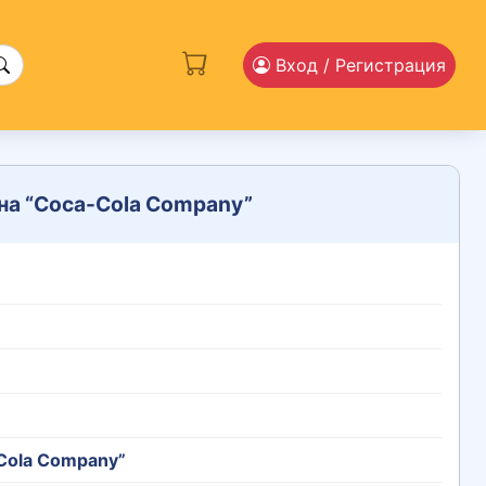
Вход
/ Регистрация
 на “Coca-Cola Company”
-Cola Company”