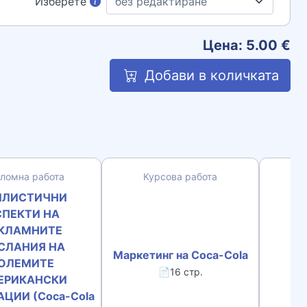
Изберете
Цена:
5.00
€
Добави в количката
ломна работа
Курсова работа
К
ИЛИСТИЧНИ
СПЕКТИ НА
КЛАМНИТЕ
СЛАНИЯ НА
Маркетинг на Coca-Cola
ОЛЕМИТЕ
📄16 стр.
ЕРИКАНСКИ
ЦИИ (Coca-Cola