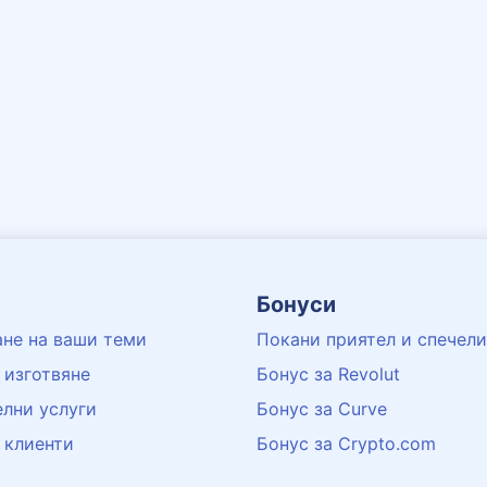
Бонуси
не на ваши теми
Покани приятел и спечели
 изготвяне
Бонус за Revolut
лни услуги
Бонус за Curve
 клиенти
Бонус за Crypto.com