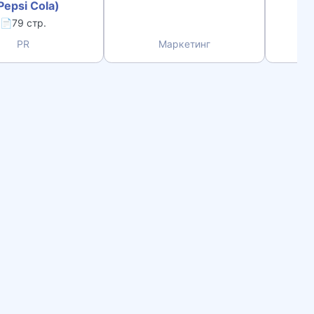
Pepsi Cola)
📄79 стр.
PR
Маркетинг