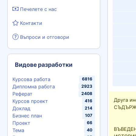
Печелете с нас
Контакти
Въпроси и отговори
Видове разработки
Курсова работа
6816
Дипломна работа
2923
Реферат
2408
Друга и
Курсов проект
416
СЪДЪРЖ
Доклад
214
Бизнес план
107
Проект
66
ВЪВЕДЕН
Тема
40