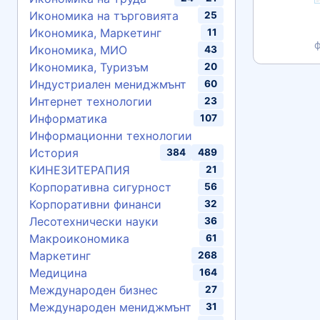
Икономика на търговията
25
Икономика, Маркетинг
11
Икономика, МИО
43
Икономика, Туризъм
20
Индустриален мениджмънт
60
Интернет технологии
23
Информатика
107
Информационни технологии
История
384
489
КИНЕЗИТЕРАПИЯ
21
Корпоративна сигурност
56
Корпоративни финанси
32
Лесотехнически науки
36
Макроикономика
61
Маркетинг
268
Медицина
164
Международен бизнес
27
Международен мениджмънт
31