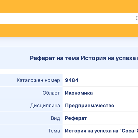
Реферат на тема История на успеха
Каталожен номер
9484
Област
Икономика
Дисциплина
Предприемачество
Вид
Реферат
Тема
История на успеха на “Coca