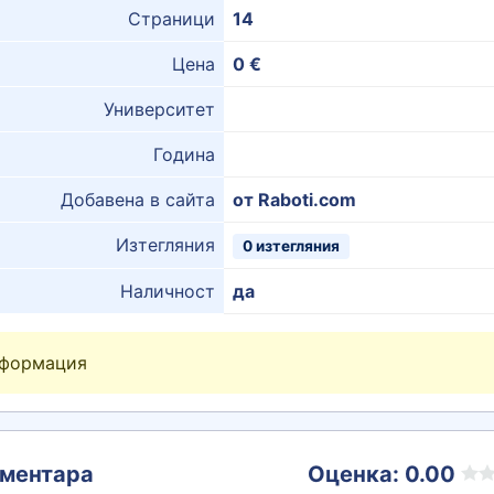
Страници
14
Цена
0 €
Университет
Година
Добавена в сайта
от Raboti.com
Изтегляния
0 изтегляния
Наличност
да
нформация
ментара
Оценка: 0.00