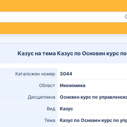
Казус на тема Казус по Основен курс п
Каталожен номер
3044
Област
Икономика
Дисциплина
Основен курс по управленск
Вид
Казус
Тема
Казус по Основен курс по у