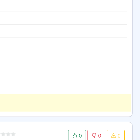
0
0
0