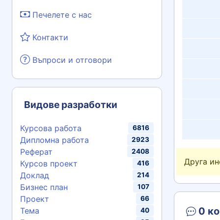
Печелете с нас
Контакти
Въпроси и отговори
Видове разработки
Курсова работа
6816
Дипломна работа
2923
Реферат
2408
Друга и
Курсов проект
416
Доклад
214
Бизнес план
107
Проект
66
0 ко
Тема
40