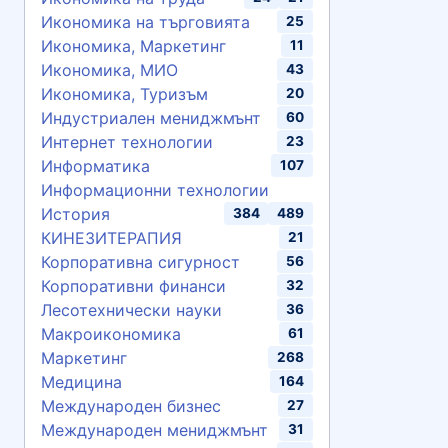
Икономика на търговията
25
Икономика, Маркетинг
11
Икономика, МИО
43
Икономика, Туризъм
20
Индустриален мениджмънт
60
Интернет технологии
23
Информатика
107
Информационни технологии
История
384
489
КИНЕЗИТЕРАПИЯ
21
Корпоративна сигурност
56
Корпоративни финанси
32
Лесотехнически науки
36
Макроикономика
61
Маркетинг
268
Медицина
164
Международен бизнес
27
Международен мениджмънт
31