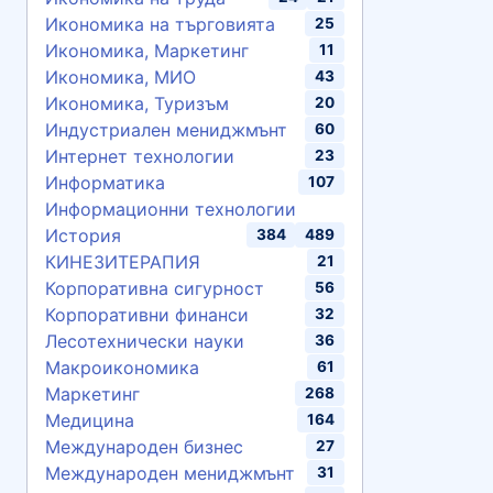
Икономика на търговията
25
Икономика, Маркетинг
11
Икономика, МИО
43
Икономика, Туризъм
20
Индустриален мениджмънт
60
Интернет технологии
23
Информатика
107
Информационни технологии
История
384
489
КИНЕЗИТЕРАПИЯ
21
Корпоративна сигурност
56
Корпоративни финанси
32
Лесотехнически науки
36
Макроикономика
61
Маркетинг
268
Медицина
164
Международен бизнес
27
Международен мениджмънт
31