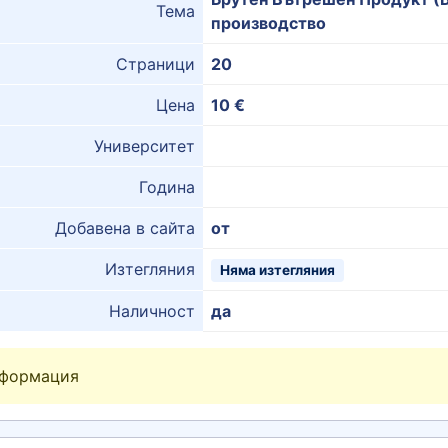
Тема
производство
Страници
20
Цена
10 €
Университет
Година
Добавена в сайта
от
Изтегляния
Няма изтегляния
Наличност
да
нформация