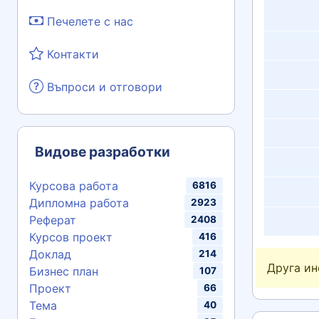
Печелете с нас
Контакти
Въпроси и отговори
Видове разработки
Курсова работа
6816
Дипломна работа
2923
Реферат
2408
Курсов проект
416
Доклад
214
Друга и
Бизнес план
107
Проект
66
Тема
40