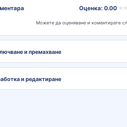
ментара
Оценка: 0.00
Можете да оценяване и коментирате сл
лючване и премахване
аботка и редактиране