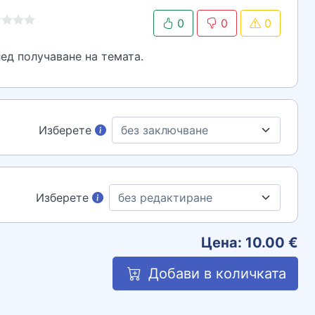
0
0
0
ед получаване на темата.
Изберете
Изберете
Цена:
10.00
€
Добави в количката