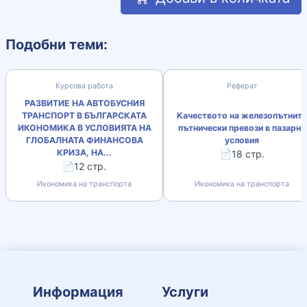
Подобни теми:
Курсова работа
Реферат
РАЗВИТИЕ НА АВТОБУСНИЯ
ТРАНСПОРТ В БЪЛГАРСКАТА
Качеството на железопътните
ИКОНОМИКА В УСЛОВИЯТА НА
пътнически превози в пазарни
ГЛОБАЛНАТА ФИНАНСОВА
условия
КРИЗА, НА...
📄18 стр.
📄12 стр.
Икономика на транспорта
Икономика на транспорта
Информация
Услуги