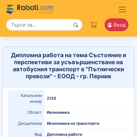
Вход
Дипломна работа на тема Състояние и
перспективи за усъвършенстване на
автобусния транспорт в "Пътнически
превози" - ЕООД - гр. Перник
Каталожен
2133
номер
Област
Икономика
Дисциплина
Икономика на транспорта
Вид
Дипломна работа