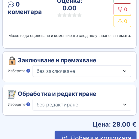
Оценка:
0
0.00
0
коментара
0
Можете да оценяване и коментирате след получаване на темата.
Заключване и премахване
Изберете
Обработка и редактиране
Изберете
Цена:
28.00
€
Добави в количката