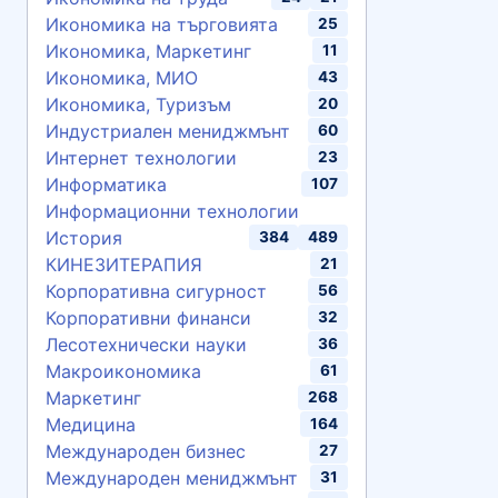
Икономика на търговията
25
Икономика, Маркетинг
11
Икономика, МИО
43
Икономика, Туризъм
20
Индустриален мениджмънт
60
Интернет технологии
23
Информатика
107
Информационни технологии
История
384
489
КИНЕЗИТЕРАПИЯ
21
Корпоративна сигурност
56
Корпоративни финанси
32
Лесотехнически науки
36
Макроикономика
61
Маркетинг
268
Медицина
164
Международен бизнес
27
Международен мениджмънт
31