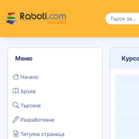
Меню
Курсо
Начало
Архив
Търсене
Разработване
Титулна страница