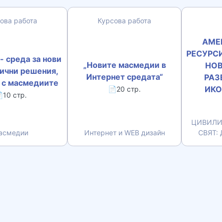
ова работа
Курсова работа
АМЕ
РЕСУРСИ
- среда за нови
„Новите масмедии в
НОВ
ични решения,
Интернет средата“
РАЗ
 с масмедиите
ИКО
📄20 стр.
10 стр.
ЦИВИЛИ
асмедии
Интернет и WEB дизайн
СВЯТ: