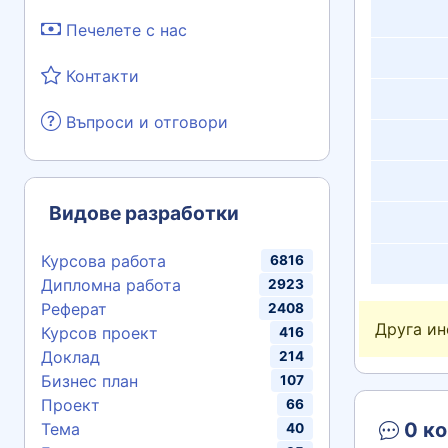
Печелете с нас
Контакти
Въпроси и отговори
Видове разработки
Курсова работа
6816
Дипломна работа
2923
Реферат
2408
Друга и
Курсов проект
416
Доклад
214
Бизнес план
107
Проект
66
0 ко
Тема
40