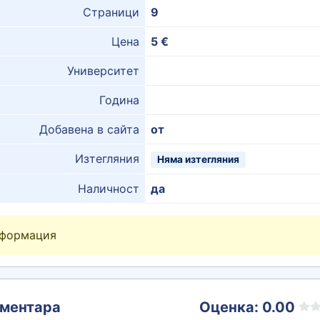
Страници
9
Цена
5 €
Университет
Година
Добавена в сайта
от
Изтегляния
Няма изтегляния
Наличност
да
нформация
ментара
Оценка: 0.00