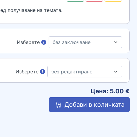
ед получаване на темата.
Изберете
Изберете
Цена:
5.00
€
Добави в количката