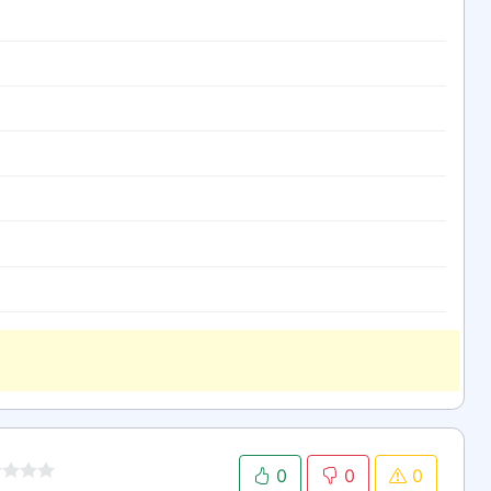
0
0
0