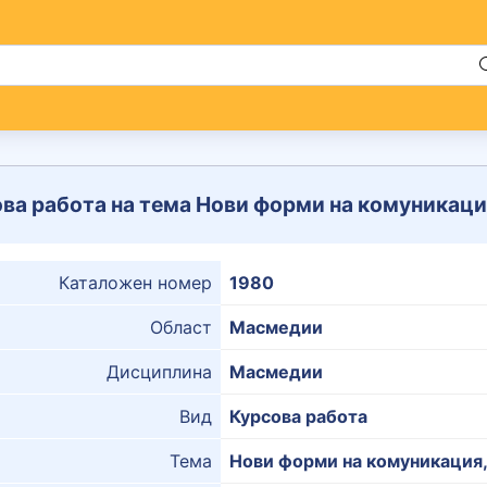
ва работа на тема Нови форми на комуникация
Каталожен номер
1980
Област
Масмедии
Дисциплина
Масмедии
Вид
Курсова работа
Тема
Нови форми на комуникация,