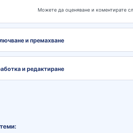
Можете да оценяване и коментирате сл
лючване и премахване
аботка и редактиране
теми: