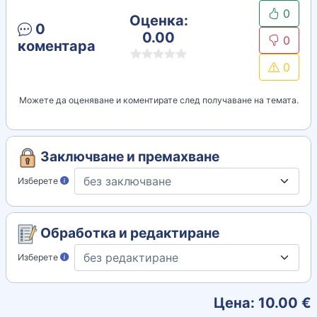
0
Оценка:
0
0.00
0
коментара
0
Можете да оценяване и коментирате след получаване на темата.
Заключване и премахване
Изберете
Обработка и редактиране
Изберете
Цена:
10.00
€