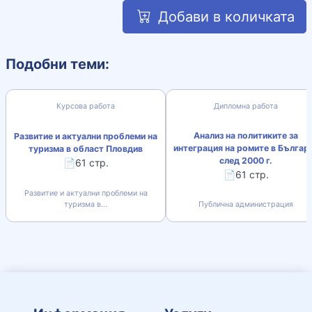
Добави в количката
Подобни теми:
Курсова работа
Дипломна работа
Анализ на политиките за
Развитие и актуални проблеми на
интеграция на ромите в Българ
туризма в област Пловдив
след 2000 г.
📄61 стр.
📄61 стр.
Развитие и актуални проблеми на
туризма в...
Публична администрация