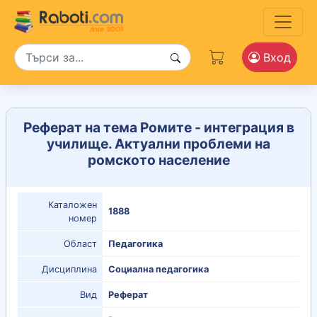
Вход
Реферат на тема Ромите - интеграция в
училище. Актуални проблеми на
ромското население
Каталожен
1888
номер
Област
Педагогика
Дисциплина
Социална педагогика
Вид
Реферат