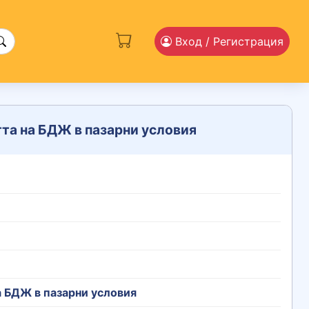
Вход
/ Регистрация
та на БДЖ в пазарни условия
 БДЖ в пазарни условия