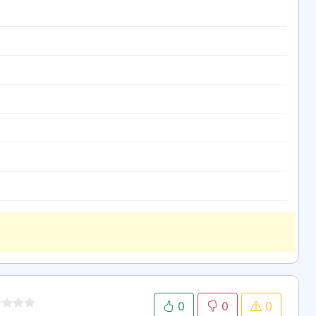
0
0
0