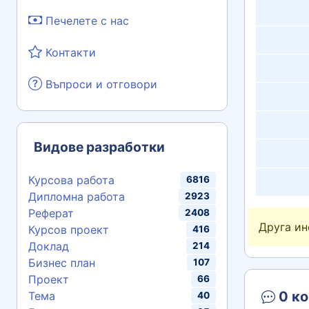
Печелете с нас
Контакти
Въпроси и отговори
Видове разработки
Курсова работа
6816
Дипломна работа
2923
Реферат
2408
Друга и
Курсов проект
416
Доклад
214
Бизнес план
107
Проект
66
0 ко
Тема
40