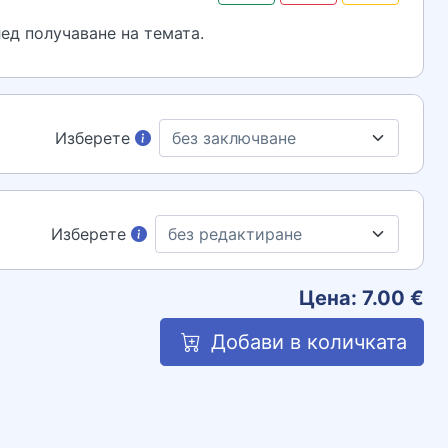
ед получаване на темата.
Изберете
Изберете
Цена:
7.00
€
Добави в количката