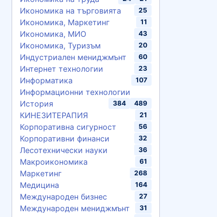
Икономика на търговията
25
Икономика, Маркетинг
11
Икономика, МИО
43
Икономика, Туризъм
20
Индустриален мениджмънт
60
Интернет технологии
23
Информатика
107
Информационни технологии
История
384
489
КИНЕЗИТЕРАПИЯ
21
Корпоративна сигурност
56
Корпоративни финанси
32
Лесотехнически науки
36
Макроикономика
61
Маркетинг
268
Медицина
164
Международен бизнес
27
Международен мениджмънт
31