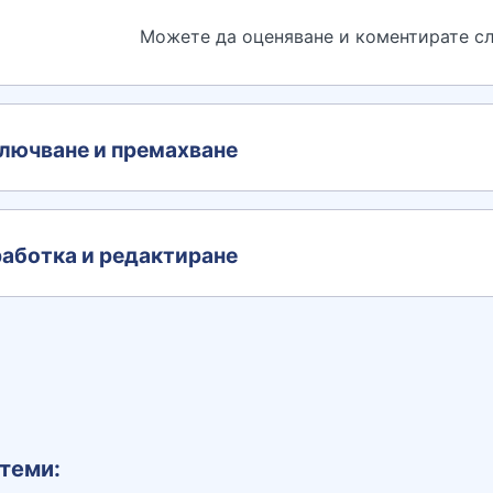
Можете да оценяване и коментирате сл
лючване и премахване
аботка и редактиране
теми: