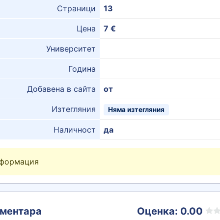
Страници
13
Цена
7 €
Университет
Година
Добавена в сайта
от
Изтегляния
Няма изтегляния
Наличност
да
нформация
ментара
Оценка: 0.00