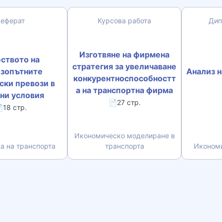
Реферат
Курсова работа
Дип
Изготвяне на фирмена
ството на
стратегия за увеличаване
зопътните
Анализ н
конкурентноспособностт
ски превози в
а на транспортна фирма
ни условия
📄27 стр.
18 стр.
Икономическо моделиране в
а на транспорта
транспорта
Икономи