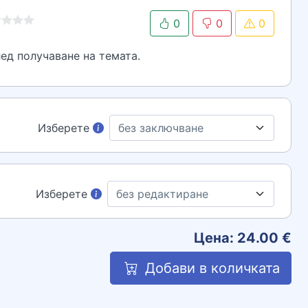
0
0
0
ед получаване на темата.
Изберете
Изберете
Цена:
24.00
€
Добави в количката