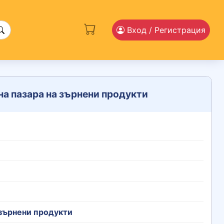
Вход
/ Регистрация
на пазара на зърнени продукти
 зърнени продукти