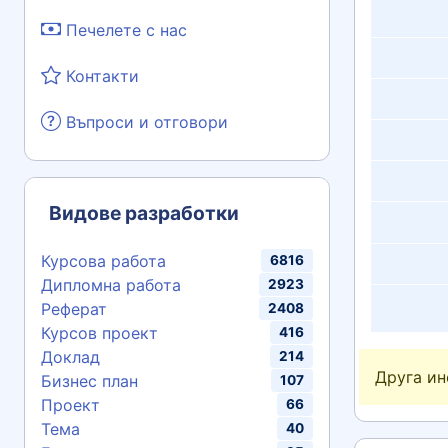
Печелете с нас
Контакти
Въпроси и отговори
Видове разработки
Курсова работа
6816
Дипломна работа
2923
Реферат
2408
Курсов проект
416
Доклад
214
Друга и
Бизнес план
107
Проект
66
Тема
40