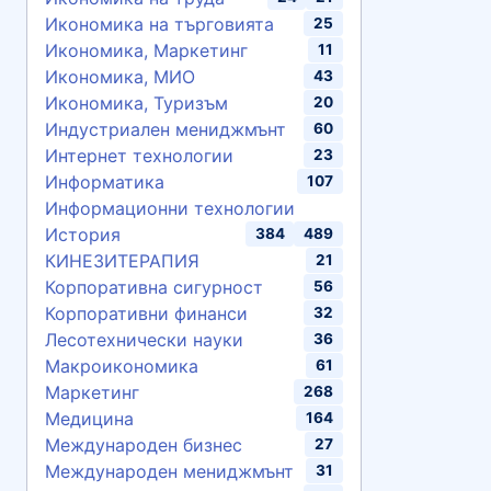
Икономика на търговията
25
Икономика, Маркетинг
11
Икономика, МИО
43
Икономика, Туризъм
20
Индустриален мениджмънт
60
Интернет технологии
23
Информатика
107
Информационни технологии
История
384
489
КИНЕЗИТЕРАПИЯ
21
Корпоративна сигурност
56
Корпоративни финанси
32
Лесотехнически науки
36
Макроикономика
61
Маркетинг
268
Медицина
164
Международен бизнес
27
Международен мениджмънт
31