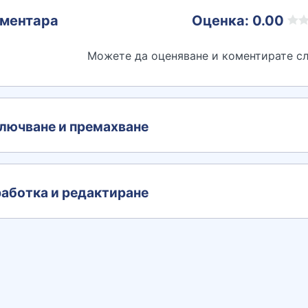
ментара
Оценка: 0.00
Можете да оценяване и коментирате сл
лючване и премахване
аботка и редактиране