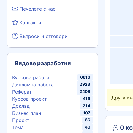
Печелете с нас
Контакти
Въпроси и отговори
Видове разработки
Курсова работа
6816
Дипломна работа
2923
Реферат
2408
Друга и
Курсов проект
416
Доклад
214
Бизнес план
107
Проект
66
0 ко
Тема
40