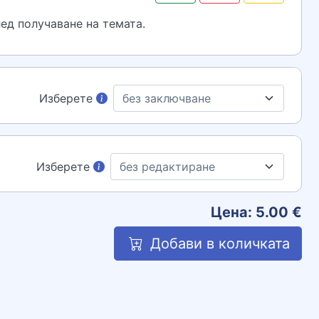
ед получаване на темата.
Изберете
Изберете
Цена:
5.00
€
Добави в количката