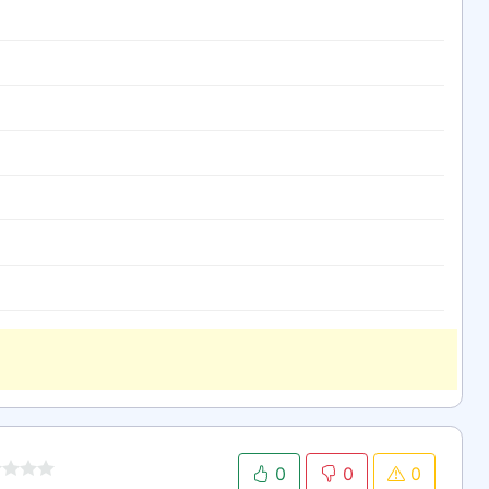
0
0
0