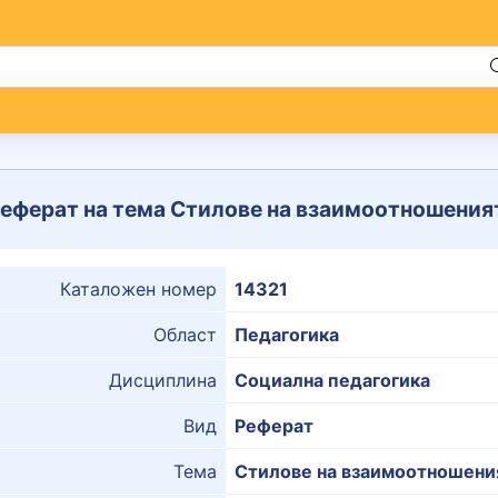
еферат на тема Стилове на взаимоотношеният
Каталожен номер
14321
Област
Педагогика
Дисциплина
Социална педагогика
Вид
Реферат
Тема
Стилове на взаимоотношения