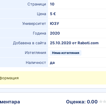
Страници
10
Цена
5 €
Университет
ЮЗУ
Година
2020
Добавена в сайта
25.10.2020 от Raboti.com
Изтегляния
Няма изтегляния
Наличност
да
нформация
ментара
Оценка: 0.00