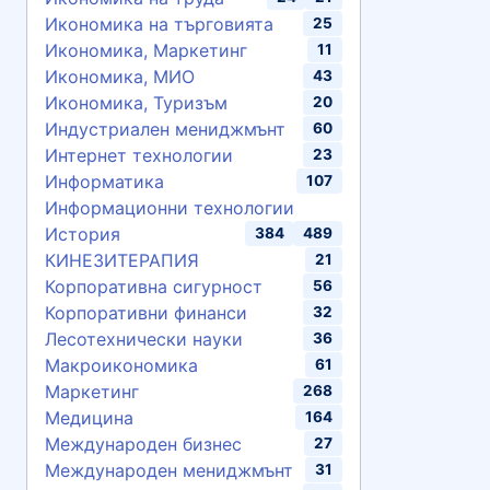
Икономика на търговията
25
Икономика, Маркетинг
11
Икономика, МИО
43
Икономика, Туризъм
20
Индустриален мениджмънт
60
Интернет технологии
23
Информатика
107
Информационни технологии
История
384
489
КИНЕЗИТЕРАПИЯ
21
Корпоративна сигурност
56
Корпоративни финанси
32
Лесотехнически науки
36
Макроикономика
61
Маркетинг
268
Медицина
164
Международен бизнес
27
Международен мениджмънт
31