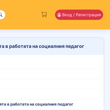
Вход
/ Регистрация
а в работата на социалния педагог
та в работата на социалния педагог