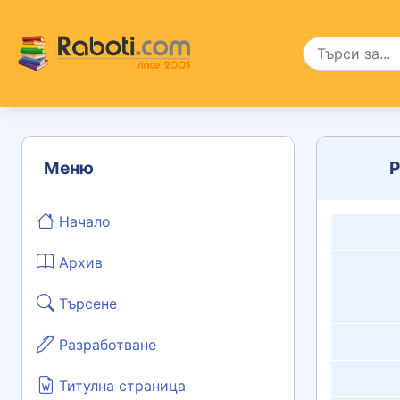
Меню
Р
Начало
Архив
Търсене
Разработване
Титулна страница