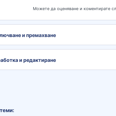
Можете да оценяване и коментирате сл
лючване и премахване
аботка и редактиране
теми: