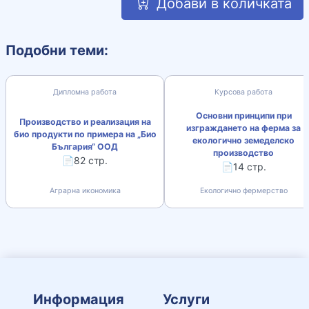
Добави в количката
Подобни теми:
Дипломна работа
Курсова работа
Основни принципи при
Производство и реализация на
изграждането на ферма за
био продукти по примера на „Био
екологично земеделско
България“ ООД
производство
📄82 стр.
📄14 стр.
Аграрна икономика
Екологично фермерство
Информация
Услуги