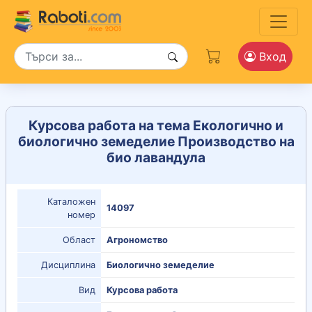
Вход
Курсова работа на тема Екологично и
биологично земеделие Производство на
био лавандула
Каталожен
14097
номер
Област
Агрономство
Дисциплина
Биологично земеделие
Вид
Курсова работа