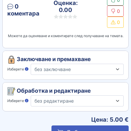
0
Оценка:
0
0.00
0
коментара
0
Можете да оценяване и коментирате след получаване на темата.
Заключване и премахване
Изберете
Обработка и редактиране
Изберете
Цена:
5.00
€