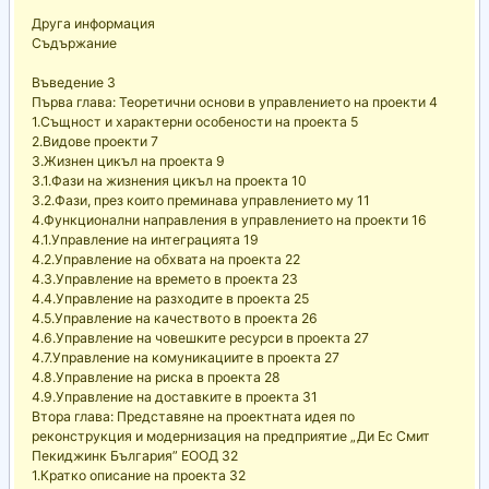
Друга информация
Съдържание
Въведение 3
Първа глава: Теоретични основи в управлението на проекти 4
1.Същност и характерни особености на проекта 5
2.Видове проекти 7
3.Жизнен цикъл на проекта 9
3.1.Фази на жизнения цикъл на проекта 10
3.2.Фази, през които преминава управлението му 11
4.Функционални направления в управлението на проекти 16
4.1.Управление на интеграцията 19
4.2.Управление на обхвата на проекта 22
4.3.Управление на времето в проекта 23
4.4.Управление на разходите в проекта 25
4.5.Управление на качеството в проекта 26
4.6.Управление на човешките ресурси в проекта 27
4.7.Управление на комуникациите в проекта 27
4.8.Управление на риска в проекта 28
4.9.Управление на доставките в проекта 31
Втора глава: Представяне на проектната идея по
реконструкция и модернизация на предприятие „Ди Ес Смит
Пекиджинк България” ЕООД 32
1.Кратко описание на проекта 32