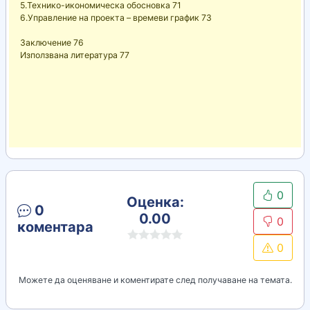
5.Технико-икономическа обосновка 71
6.Управление на проекта – времеви график 73
Заключение 76
Използвана литература 77
0
Оценка:
0
0.00
0
коментара
0
Можете да оценяване и коментирате след получаване на темата.