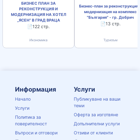
БИЗНЕС ПЛАН ЗА
Бизнес-план за реконструкция 
РЕКОНСТРУКЦИЯ И
модернизация на комплекс
МОДЕРНИЗАЦИЯ НА ХОТЕЛ
"България" - гр. Добрич
„ЯСЕН” В ГРАД ВРАЦА
📄13 стр.
📄122 стр.
Икономика
Туризъм
Информация
Услуги
Начало
Публикуване на ваши
теми
Услуги
Оферта за изготвяне
Политика за
поверителност
Допълнителни услуги
Въпроси и отговори
Отзиви от клиенти