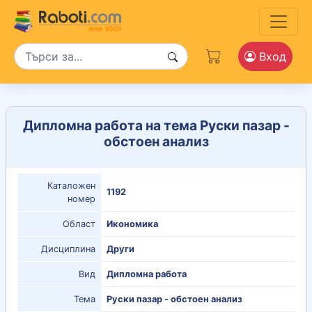
Вход
Дипломна работа на тема Руски пазар -
обстоен анализ
Каталожен
1192
номер
Област
Икономика
Дисциплина
Други
Вид
Дипломна работа
Тема
Руски пазар - обстоен анализ