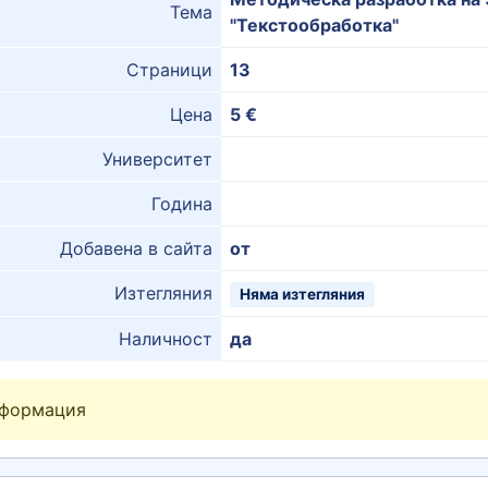
Тема
"Текстообработка"
Страници
13
Цена
5 €
Университет
Година
Добавена в сайта
от
Изтегляния
Няма изтегляния
Наличност
да
нформация