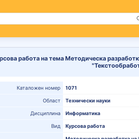
рсова работа на тема Методическа разработка
"Текстообрабо
Каталожен номер
1071
Област
Технически науки
Дисциплина
Информатика
Вид
Курсова работа
Методическа разработка на 