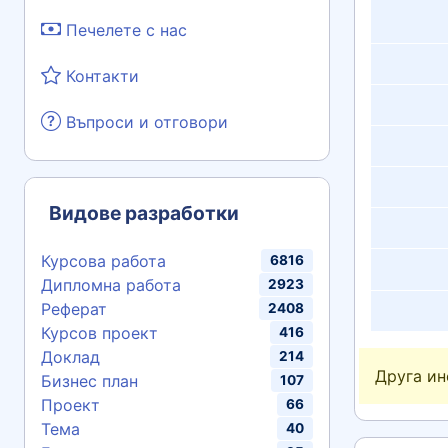
Печелете с нас
Контакти
Въпроси и отговори
Видове разработки
Курсова работа
6816
Дипломна работа
2923
Реферат
2408
Курсов проект
416
Доклад
214
Друга и
Бизнес план
107
Проект
66
Тема
40