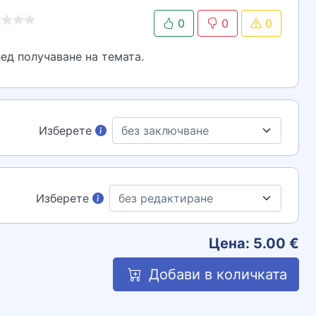
0
0
0
ед получаване на темата.
Изберете
Изберете
Цена:
5.00
€
Добави в количката