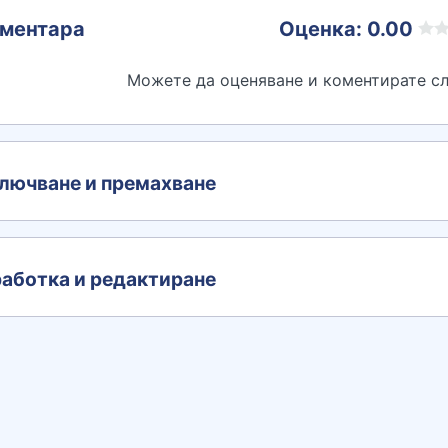
ментара
Оценка: 0.00
Можете да оценяване и коментирате сл
лючване и премахване
аботка и редактиране