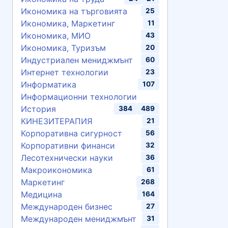
Икономика на търговията
25
Икономика, Маркетинг
11
Икономика, МИО
43
Икономика, Туризъм
20
Индустриален мениджмънт
60
Интернет технологии
23
Информатика
107
Информационни технологии
История
384
489
КИНЕЗИТЕРАПИЯ
21
Корпоративна сигурност
56
Корпоративни финанси
32
Лесотехнически науки
36
Макроикономика
61
Маркетинг
268
Медицина
164
Международен бизнес
27
Международен мениджмънт
31