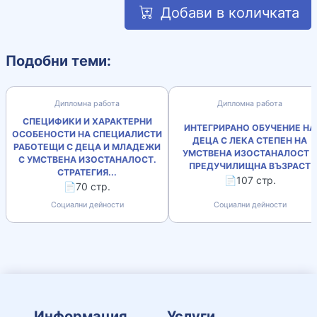
Добави в количката
Подобни теми:
Дипломна работа
Дипломна работа
СПЕЦИФИКИ И ХАРАКТЕРНИ
ИНТЕГРИРАНО ОБУЧЕНИЕ НА
ОСОБЕНОСТИ НА СПЕЦИАЛИСТИ
ДЕЦА С ЛЕКА СТЕПЕН НА
РАБОТЕЩИ С ДЕЦА И МЛАДЕЖИ
УМСТВЕНА ИЗОСТАНАЛОСТ В
С УМСТВЕНА ИЗОСТАНАЛОСТ.
ПРЕДУЧИЛИЩНА ВЪЗРАСТ
СТРАТЕГИЯ...
📄107 стр.
📄70 стр.
Социални дейности
Социални дейности
Информация
Услуги