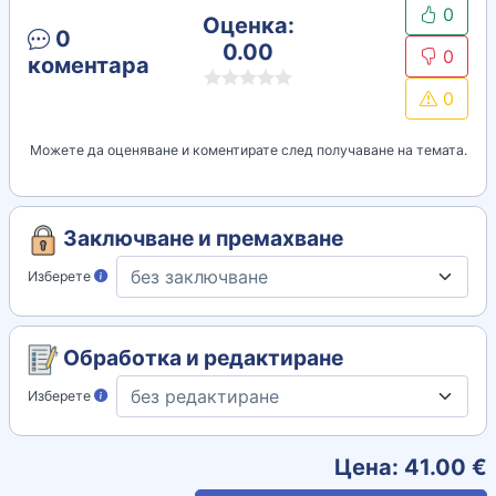
0
Оценка:
0
0.00
0
коментара
0
Можете да оценяване и коментирате след получаване на темата.
Заключване и премахване
Изберете
Обработка и редактиране
Изберете
Цена:
41.00
€