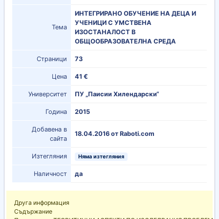
ИНТЕГРИРАНО ОБУЧЕНИЕ НА ДЕЦА И
УЧЕНИЦИ С УМСТВЕНА
Тема
ИЗОСТАНАЛОСТ В
ОБЩООБРАЗОВАТЕЛНА СРЕДА
Страници
73
Цена
41 €
Университет
ПУ „Паисии Хилендарски“
Година
2015
Добавена в
18.04.2016 от Raboti.com
сайта
Изтегляния
Няма изтегляния
Наличност
да
Друга информация
Съдържание