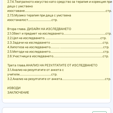
2.7.4.Театралното изкуство като средство за терапия и корекция при
деца с умствено
изоставане...........................................................................................................стр.
2.7.5.Музико терапия при деца с умствена
изостаналост...............................стр.
Втора глава. ДИЗАЙН НА ИЗСЛЕДВАНЕТО
2.1.Обект и предмет на изследването…………………………………………..стр.
2.2.Цел на изследването. ………………………………………………………..стр.
2.3.Задачи на изследването ……………………………………………………..стр.
4.Хипотеза на изследването……….. ……………………………………………стр.
2.5.Методи на изследването……………………………………………………...стр.
2.6.Участници в изследването…………………………………………………..стр.
Трета глава.АНАЛИЗ НА РЕЗУЛТАТИТЕ ОТ ИЗСЛЕДВАНЕТО
3.1.Анализ на резултатите от анкета с
учители………………………………..стр.
3.2.Анализ на резултатите от анкета……………………………………………стр.
ИЗВОДИ
ЗАКЛЮЧЕНИЕ