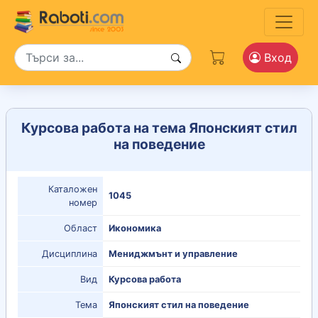
Вход
Курсова работа на тема Японският стил
на поведение
Каталожен
1045
номер
Област
Икономика
Дисциплина
Мениджмънт и управление
Вид
Курсова работа
Тема
Японският стил на поведение