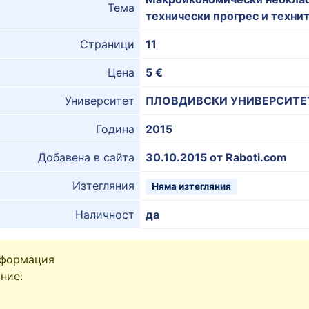
Тема
технически прогрес и техни
Страници
11
Цена
5 €
Университет
ПЛОВДИВСКИ УНИВЕРСИТЕ
Година
2015
Добавена в сайта
30.10.2015 от Raboti.com
Изтегляния
Няма изтегляния
Наличност
да
нформация
ние: