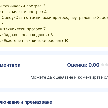
н технически прогрес 3
н технически прогрес 4
 Солоу-Сван с технически прогрес, неутрален по Харо
 7
н технически прогрес 7
 (Задача с реални данни) 8
 (Екзогенен технически растеж) 10
ментара
Оценка: 0.00
Можете да оценяване и коментирате сл
лючване и премахване