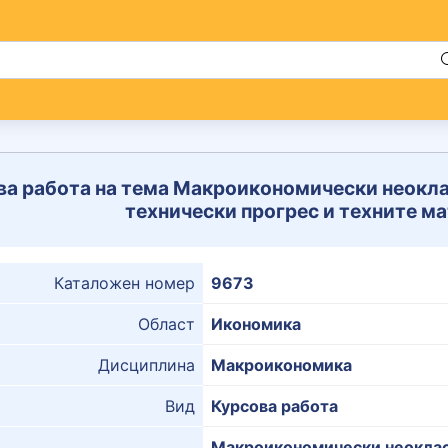
ва работа на тема Макроикономически неокла
технически прогрес и техните 
Каталожен номер
9673
Област
Икономика
Дисциплина
Макроикономика
Вид
Курсова работа
Макроикономически неоклас