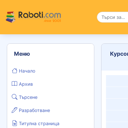
Меню
Курсо
Начало
Архив
Търсене
Разработване
Титулна страница