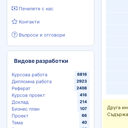
Печелете с нас
Контакти
Въпроси и отговори
Видове разработки
Курсова работа
6816
Дипломна работа
2923
Реферат
2408
Курсов проект
416
Доклад
214
Друга и
Бизнес план
107
Съдържа
Проект
66
Тема
40