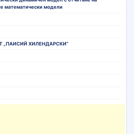
те математически модели
Т „ПАИСИЙ ХИЛЕНДАРСКИ“