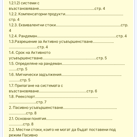
1.2.1.2) системи с
възстановяване……………………………………………....стр. 4
1.2.2. Компенсаторни продукти…………………………………………………
стр. 4
1.2.3. Еквивалентни стоки……………………………………………………….стр.
4
1.2.4. Рандеман..………………………………………………………………….стр. 4
1.3.Разрешение за Активно усъвършенстване………………...
……………………….стр. 4
1.4. Срок на Активното
усъвършенстване…………………………………….……….стр. 5
1.5. Определяне на рандеман…………………………………………….……….
……..стр. 5
1.6. Митнически задължения…………………………………………………..
………..стр. 5
1.7. Прилагане на системата с
възстановяване……………………………….……….стр. 6
1.8. Реекспорт……………………………………………………..
……………………...стр. 7
2. Пасивно усъвършенстване……………………………………………..
……………..стр. 8
2.1. Основни понятия………………………………………………………..
…………..стр. 8
2.2. Местни стоки, които не могат да бъдат поставени под
режим Пасивно