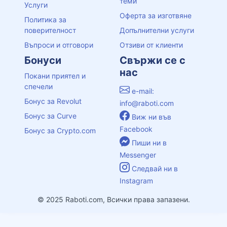
теми
Услуги
Оферта за изготвяне
Политика за
поверителност
Допълнителни услуги
Въпроси и отговори
Отзиви от клиенти
Бонуси
Свържи се с
нас
Покани приятел и
спечели
e-mail:
Бонус за Revolut
info@raboti.com
Бонус за Curve
Виж ни във
Facebook
Бонус за Crypto.com
Пиши ни в
Messenger
Следвай ни в
Instagram
© 2025 Raboti.com, Всички права запазени.