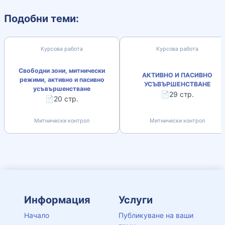
Подобни теми:
Курсова работа
Курсова работа
Свободни зони, митнически
АКТИВНО И ПАСИВНО
режими, активно и пасивно
УСЪВЪРШЕНСТВАНЕ
усъвършенстване
📄29 стр.
📄20 стр.
Митнически контрол
Митнически контрол
Информация
Услуги
Начало
Публикуване на ваши