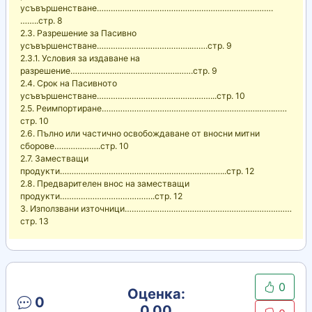
усъвършенстване………………………………………………………………….
……..стр. 8
2.3. Разрешение за Пасивно
усъвършенстване…………………………………..…….стр. 9
2.3.1. Условия за издаване на
разрешение……………………………………….…….стр. 9
2.4. Срок на Пасивното
усъвършенстване…………………………………….……...стр. 10
2.5. Реимпортиране………………………………………………………….…….……
стр. 10
2.6. Пълно или частично освобождаване от вносни митни
сборове………………..стр. 10
2.7. Заместващи
продукти……………………………………………………………...стр. 12
2.8. Предварителен внос на заместващи
продукти…………………………………..стр. 12
3. Използвани източници………………………………………………………………
стр. 13
0
Оценка:
0
0.00