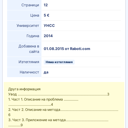
Страници
12
Цена
5 €
Университет
УНСС
Година
2014
Добавена в
01.08.2015 от Raboti.com
сайта
Изтегляния
Няма изтегляния
Наличност
да
Друга информация
Увод ………………………………………………………………………………….3
1. Част 1. Описание на проблема .................
……………………………………...4
2. Част 2. Описание на метода…….………………………………………………
6
3. Част 3. Приложение на метода……..……………………………….
………….9