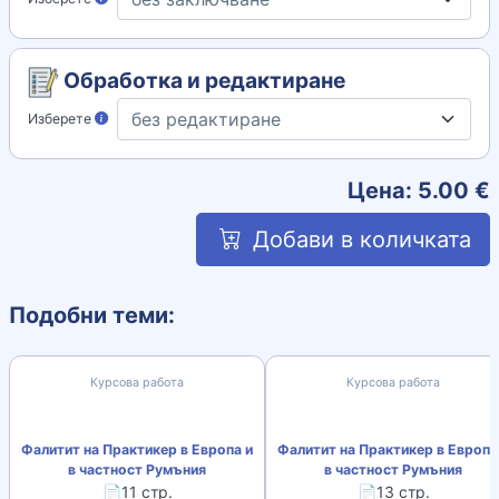
Обработка и редактиране
Изберете
Цена:
5.00
€
Добави в количката
Подобни теми:
Курсова работа
Курсова работа
Фалитит на Практикер в Европа и
Фалитит на Практикер в Европа
в частност Румъния
в частност Румъния
📄11 стр.
📄13 стр.