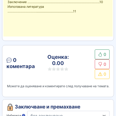
Заключение ………………………………………………………………….……..10
Използвана литература
……………………………................................................11
0
Оценка:
0
0.00
0
коментара
0
Можете да оценяване и коментирате след получаване на темата.
Заключване и премахване
Изберете