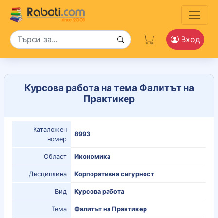
Вход
Курсова работа на тема Фалитът на
Практикер
Каталожен
8993
номер
Област
Икономика
Дисциплина
Корпоративна сигурност
Вид
Курсова работа
Тема
Фалитът на Практикер