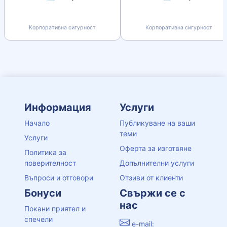
Корпоративна сигурност
Корпоративна сигурност
Информация
Услуги
Начало
Публикуване на ваши
теми
Услуги
Оферта за изготвяне
Политика за
поверителност
Допълнителни услуги
Въпроси и отговори
Отзиви от клиенти
Бонуси
Свържи се с
нас
Покани приятел и
спечели
e-mail: