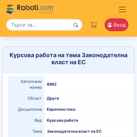
Вход
Курсова работа на тема Законодателна
власт на ЕС
Каталожен
8962
номер
Област
Други
Дисциплина
Европеистика
Вид
Курсова работа
Тема
Законодателна власт на ЕС