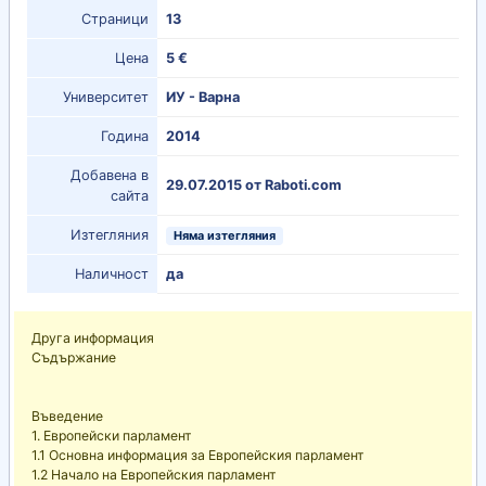
Страници
13
Цена
5 €
Университет
ИУ - Варна
Година
2014
Добавена в
29.07.2015 от Raboti.com
сайта
Изтегляния
Няма изтегляния
Наличност
да
Друга информация
Съдържание
Въведение
1. Европейски парламент
1.1 Основна информация за Европейския парламент
1.2 Начало на Европейския парламент