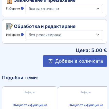
Изберете
Обработка и редактиране
Изберете
Цена:
5.00
€
Добави в количката
Подобни теми:
Реферат
Реферат
Същност и функции на
Същност и функции на