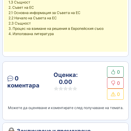
1.3 Същност
2. Съвет на ЕС
2.1 Основна информация за Съвета на ЕС
2.2 Начало на Съвета на ЕС
2.3 Същност
3. Процес на взимане на решения в Европейския съюз
4. Използвана литература
0
Оценка:
0
0.00
0
коментара
0
Можете да оценяване и коментирате след получаване на темата.
Заключване и премахване