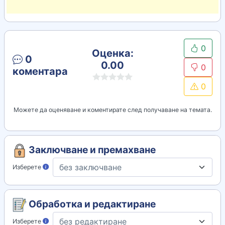
0
Оценка:
0
0.00
0
коментара
0
Можете да оценяване и коментирате след получаване на темата.
Заключване и премахване
Изберете
Обработка и редактиране
Изберете