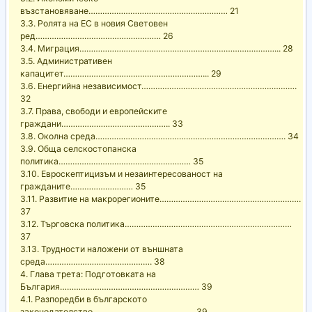
възстановяване…………………………………………………… 21
3.3. Ролята на ЕС в новия Световен
ред……………………………………………… 26
3.4. Миграция…………………………………………………………………………... 28
3.5. Административен
капацитет……………………………………………………... 29
3.6. Енергийна независимост………………………………………………………….
32
3.7. Права, свободи и европейските
граждани……………………………………….. 33
3.8. Околна среда………………………………………………………………………. 34
3.9. Обща селскостопанска
политика………………………………………………… 35
3.10. Евроскептицизъм и незаинтересованост на
гражданите……………………… 35
3.11. Развитие на макрорегионите…………………………………………………….
37
3.12. Търговска политика………………………………………………………………
37
3.13. Трудности наложени от външната
среда………………………………………. 38
4. Глава трета: Подготовката на
България…………………………………………………… 39
4.1. Разпоредби в българското
законодателство…………………………………….. 39