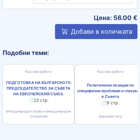
Цена:
56.00
€
Добави в количката
Подобни теми:
Курсова работа
Курсова работа
ПОДГОТОВКА НА БЪЛГАРСКОТО
Политически позиции по
ПРЕДСЕДАТЕЛСТВО ЗА СЪВЕТА
специфични проблеми и гласува
НА ЕВРОПЕЙСКИЯ СЪЮЗ.
в Съвета
📄22 стр.
📄9 стр.
Международно право и международни
отношения
Европеистика