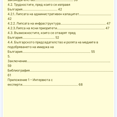
4.2. Трудностите, пред които се изправя
България…………………………………. 42
4.2.1. Липсата на административен капацитет……………………………….
42
4.2.2. Липсата на инфраструктура……………………………………………. 47
4.2.3.Липса на ясни приоритети………………………………………………. 47
4.3. Възможностите, които се отварят пред
България………………………………. 52
4.4. Българското председателство и ролята на медиите в
подобряването на имиджа на
България…………………………………………………………………… 55
5.
Заключение…………………………………………………………………………………...
59
Библиография…………………………………………………………………………………...
61
Приложение 1 – Интервюта с
експерти………………………………………………………. 68