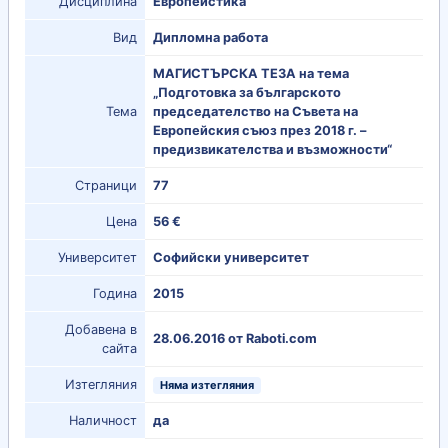
Дисциплина
Европеистика
Вид
Дипломна работа
МАГИСТЪРСКА ТЕЗА на тема
„Подготовка за българското
Тема
председателство на Съвета на
Европейския съюз през 2018 г. –
предизвикателства и възможности“
Страници
77
Цена
56 €
Университет
Софийски университет
Година
2015
Добавена в
28.06.2016 от Raboti.com
сайта
Изтегляния
Няма изтегляния
Наличност
да