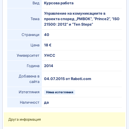
Вид
Курсова работа
Управление на комуникациите в
Тема
проекта според „РМВОК“, “Prince2”, “ISO
21500: 2012” и “Ten Steps”
Страници
40
Цена
18 €
Университет
УНСС
Година
2014
Добавена в
04.07.2015 от Raboti.com
сайта
Изтегляния
Няма изтегляния
Наличност
да
Друга информация