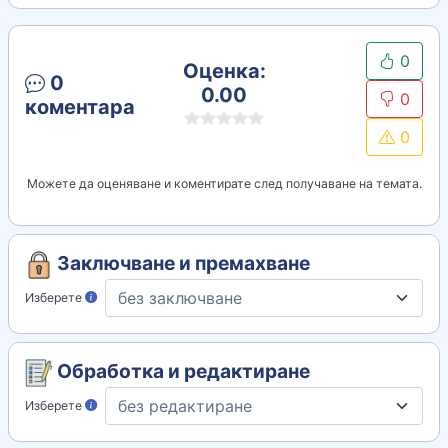
0
Оценка:
0
0.00
0
коментара
0
Можете да оценяване и коментирате след получаване на темата.
Заключване и премахване
Изберете
Обработка и редактиране
Изберете