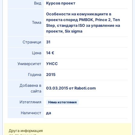
Вид
Курсов проект
Особености на комуникациите в
проекта според PMBOK, Prince 2, Ten
Тема
Step, стандарта ISO за управление на
проекти, Six sigma
Страници
31
Цена
14 €
Университет
УНСС
Година
2015
Добавена в
03.03.2015 от Raboti.com
сайта
Изтегляния
Няма изтегляния
Наличност
да
Друга информация