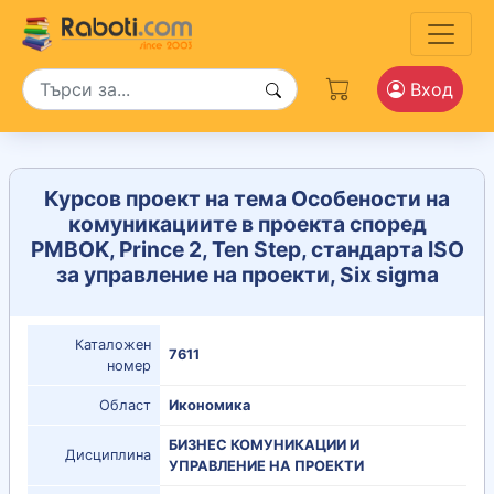
Вход
Курсов проект на тема Особености на
комуникациите в проекта според
PMBOK, Prince 2, Ten Step, стандарта ISO
за управление на проекти, Six sigma
Каталожен
7611
номер
Област
Икономика
БИЗНЕС КОМУНИКАЦИИ И
Дисциплина
УПРАВЛЕНИЕ НА ПРОЕКТИ