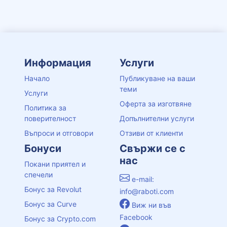
Информация
Услуги
Начало
Публикуване на ваши
теми
Услуги
Оферта за изготвяне
Политика за
поверителност
Допълнителни услуги
Въпроси и отговори
Отзиви от клиенти
Бонуси
Свържи се с
нас
Покани приятел и
спечели
e-mail:
Бонус за Revolut
info@raboti.com
Бонус за Curve
Виж ни във
Facebook
Бонус за Crypto.com