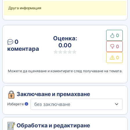
Друга информация
0
Оценка:
0
0.00
0
коментара
0
Можете да оценяване и коментирате след получаване на темата.
Заключване и премахване
Изберете
Обработка и редактиране