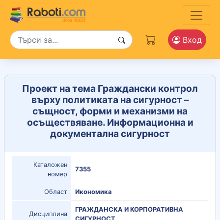
Вход
Проект на тема Граждански контрол
върху политиката на сигурност –
същност, форми и механизми на
осъществяване. Информационна и
документална сигурност
Каталожен
7355
номер
Област
Икономика
ГРАЖДАНСКА И КОРПОРАТИВНА
Дисциплина
СИГУРНОСТ