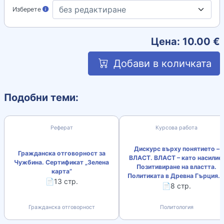
Изберете
Цена:
10.00
€
Добави в количката
Подобни теми:
Реферат
Курсова работа
Дискурс върху понятието –
Гражданска отговорност за
ВЛАСТ. ВЛАСТ – като насилие.
Чужбина. Сертификат „Зелена
Позитивиране на властта.
карта”
Политиката в Древна Гърция...
📄13 стр.
📄8 стр.
Гражданска отговорност
Политология