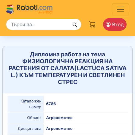
Вход
Дипломна работа на тема
ФИЗИОЛОГИЧНА РЕАКЦИЯ НА
РАСТЕНИЯ ОТ САЛАТА(LACTUCA SATIVA
L.) КЪМ ТЕМПЕРАТУРЕН И СВЕТЛИНЕН
СТРЕС
Каталожен
6786
номер
Област
Агрономство
Дисциплина
Агрономство