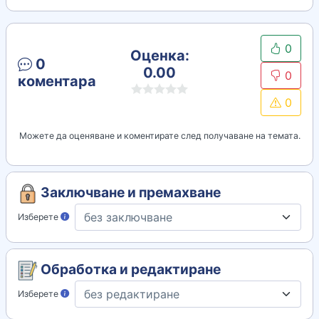
0
Оценка:
0
0.00
0
коментара
0
Можете да оценяване и коментирате след получаване на темата.
Заключване и премахване
Изберете
Обработка и редактиране
Изберете