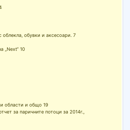
4
 облекла, обувки и аксесоари. 7
а „Next“ 10
ни области и общо 19
отчет за паричните потоци за 2014г.,