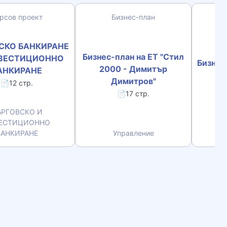
рсов проект
Бизнес-план
СКО БАНКИРАНЕ
Бизнес-план на ЕТ "Стил
НВЕСТИЦИОННО
Бизнес
2000 - Димитър
АНКИРАНЕ
Димитров"
📄12 стр.
📄17 стр.
ЪРГОВСКО И
ЕСТИЦИОННО
БАНКИРАНЕ
Управление