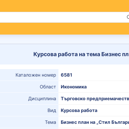
Курсова работа на тема Бизнес пл
Каталожен номер
6581
Област
Икономика
Дисциплина
Търговско предприемачест
Вид
Курсова работа
Тема
Бизнес план на „Стил Българ