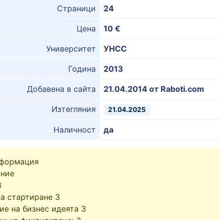
Страници
24
Цена
10 €
Университет
УНСС
Година
2013
Добавена в сайта
21.04.2014 от Raboti.com
Изтегляния
21.04.2025
Наличност
да
нформация
ние
3
за стартиране 3
ие на бизнес идеята 3