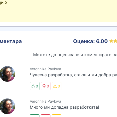
ци 3
ментара
Оценка: 6.00
Можете да оценяване и коментирате сл
Veronnika Pavlova
Чудесна разработка, свърши ми добра ра
0
0
0
Veronnika Pavlova
Много ми допадна разработката!