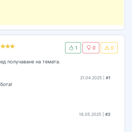
1
0
0
ед получаване на темата.
21.04.2025 |
#1
бота!
16.05.2025 |
#2