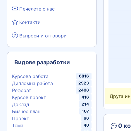
Печелете с нас
Контакти
Въпроси и отговори
Видове разработки
Курсова работа
6816
Дипломна работа
2923
Реферат
2408
Друга и
Курсов проект
416
Доклад
214
Бизнес план
107
Проект
66
0 ко
Тема
40