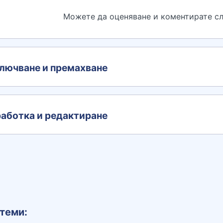
Можете да оценяване и коментирате сл
лючване и премахване
аботка и редактиране
теми: