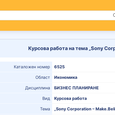
Курсова работа на тема „Sony Corp
Каталожен номер
6525
Област
Икономика
Дисциплина
БИЗНЕС ПЛАНИРАНЕ
Вид
Курсова работа
Тема
„Sony Corporation – Make.Bel