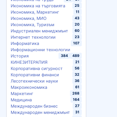
Икономика на търговията
25
Икономика, Маркетинг
11
Икономика, МИО
43
Икономика, Туризъм
20
Индустриален мениджмънт
60
Интернет технологии
23
Информатика
107
Информационни технологии
История
384
489
КИНЕЗИТЕРАПИЯ
21
Корпоративна сигурност
56
Корпоративни финанси
32
Лесотехнически науки
36
Макроикономика
61
Маркетинг
268
Медицина
164
Международен бизнес
27
Международен мениджмънт
31