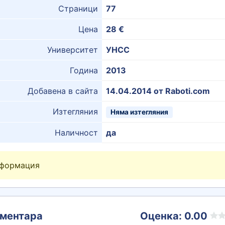
Страници
77
Цена
28 €
Университет
УНСС
Година
2013
Добавена в сайта
14.04.2014 от Raboti.com
Изтегляния
Няма изтегляния
Наличност
да
нформация
ментара
Оценка: 0.00