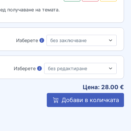
ед получаване на темата.
Изберете
Изберете
Цена:
28.00
€
Добави в количката