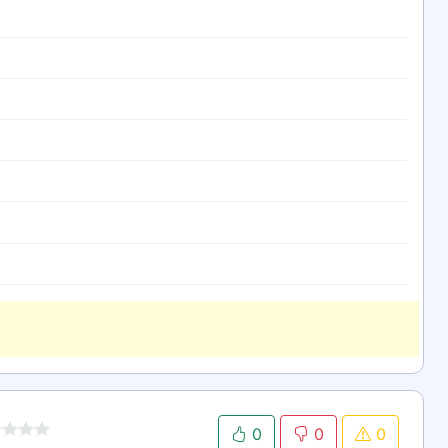
0
0
0