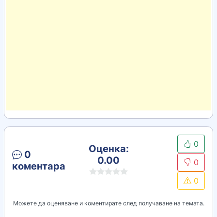
0
Оценка:
0
0.00
0
коментара
0
Можете да оценяване и коментирате след получаване на темата.