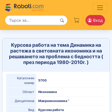
Вход
Курсова работа на тема Динамика на
растежа в световната икономика и на
решаването на проблема с бедността (
през периода 1980-2010г. )
Каталожен
5700
номер
Област
Икономика
Дисциплина
Макроикономика ”
Вид
Курсова работа