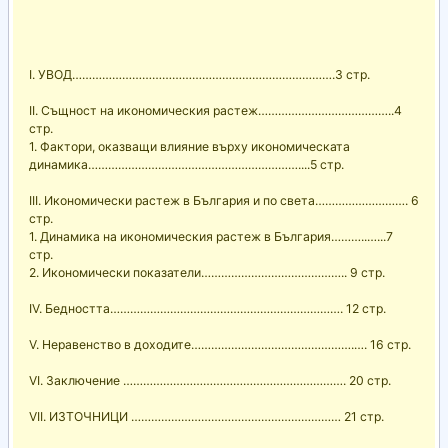
І. УВОД…………………………………………………………………….3 стр.
ІІ. Същност на икономическия растеж…………………………………..4
стр.
1. Фактори, оказващи влияние върху икономическата
динамика………………………………………………………....5 стр.
ІІІ. Икономически растеж в България и по света………………………. 6
стр.
1. Динамика на икономическия растеж в България………..…...7
стр.
2. Икономически показатели…………………………………….. 9 стр.
ІV. Бедността……………………………………………………………. 12 стр.
V. Неравенство в доходите………………………………………….…. 16 стр.
VI. Заключение …………………………………………………………. 20 стр.
VII. ИЗТОЧНИЦИ ……………………………………………………… 21 стр.