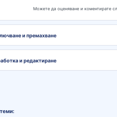
Можете да оценяване и коментирате сл
лючване и премахване
аботка и редактиране
теми: