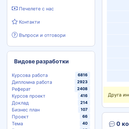
Печелете с нас
Контакти
Въпроси и отговори
Видове разработки
Курсова работа
6816
Дипломна работа
2923
Реферат
2408
Друга и
Курсов проект
416
Доклад
214
Бизнес план
107
Проект
66
0 ко
Тема
40