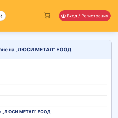
Вход
/ Регистрация
ване на „ЛЮСИ МЕТАЛ” ЕООД
 на „ЛЮСИ МЕТАЛ” ЕООД