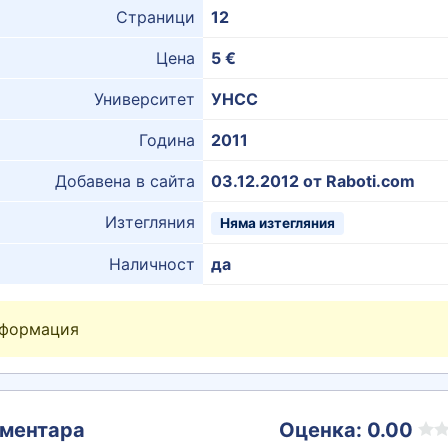
Страници
12
Цена
5 €
Университет
УНСС
Година
2011
Добавена в сайта
03.12.2012 от Raboti.com
Изтегляния
Няма изтегляния
Наличност
да
нформация
ментара
Оценка: 0.00