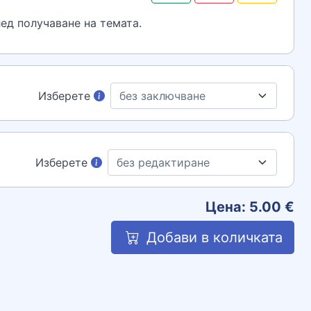
ед получаване на темата.
Изберете
Изберете
Цена:
5.00
€
Добави в количката