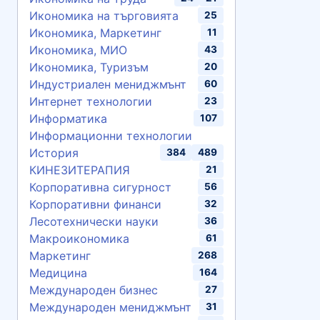
Икономика на търговията
25
Икономика, Маркетинг
11
Икономика, МИО
43
Икономика, Туризъм
20
Индустриален мениджмънт
60
Интернет технологии
23
Информатика
107
Информационни технологии
История
384
489
КИНЕЗИТЕРАПИЯ
21
Корпоративна сигурност
56
Корпоративни финанси
32
Лесотехнически науки
36
Макроикономика
61
Маркетинг
268
Медицина
164
Международен бизнес
27
Международен мениджмънт
31