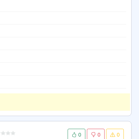
0
0
0