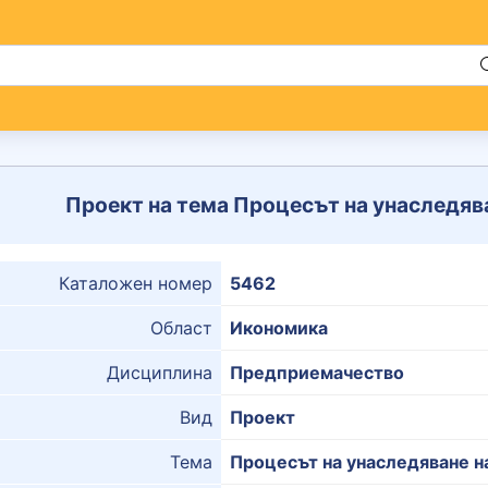
Проект на тема Процесът на унаследя
Каталожен номер
5462
Област
Икономика
Дисциплина
Предприемачество
Вид
Проект
Тема
Процесът на унаследяване