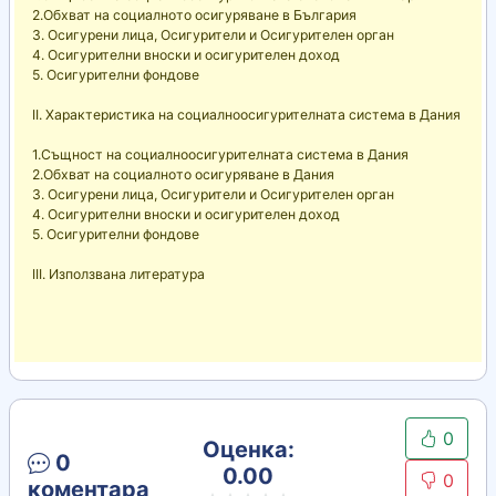
2.Обхват на социалното осигуряване в България
3. Осигурени лица, Осигурители и Осигурителен орган
4. Осигурителни вноски и осигурителен доход
5. Осигурителни фондове
II. Характеристика на социалноосигурителната система в Дания
1.Същност на социалноосигурителната система в Дания
2.Обхват на социалното осигуряване в Дания
3. Осигурени лица, Осигурители и Осигурителен орган
4. Осигурителни вноски и осигурителен доход
5. Осигурителни фондове
III. Използвана литература
0
Оценка:
0
0.00
0
коментара