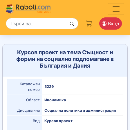
Вход
Курсов проект на тема Същност и
форми на социално подпомагане в
България и Дания
Каталожен
5229
номер
Област
Икономика
Дисциплина
Социална политика и администрация
Вид
Курсов проект