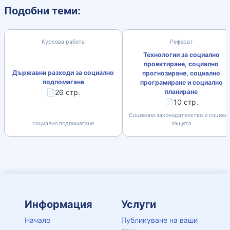
Подобни теми:
Курсова работа
Реферат
Технологии за социално
проектиране, социално
Държавни разходи за социално
прогнозиране, социално
подпомагане
програмиране и социално
📄26 стр.
планиране
📄10 стр.
Социално законодателство и социал
социално подпомагане
защита
Информация
Услуги
Начало
Публикуване на ваши