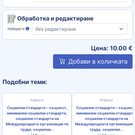
Обработка и редактиране
Изберете
Цена:
10.00
€
Добави в количката
Подобни теми:
Реферат
Реферат
Социални стандарти – същност,
Социални стандарти – същност
минимални социални стандарти,
минимални социални стандарти
социални стандарти на
социални стандарти на
Международната организация по
Международната организация 
труда, социални...
труда, социални...