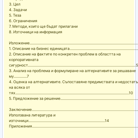
3. Цел
4. Задачи
5. Теза
6. Ограничения
7. Методи, които ще бъдат прилагани
8. Източници на информация
Изложение....................................................................................................................
1. Описание на бизнес единицата..........................................................................
2. Описание на фактите по конкретен проблем в областта на
корпоративната
сигурност.....................................................................................................................5
3. Анализ на проблема и формулиране на алтернативите за решаване
му..............7
4. Оценка на алтернативите. Съпоставяне предимствата и недостат
на всяка от
тях...........................................................................................................................10
5. Предложение за решение....................................................................................
Заключение..................................................................................................................
Използвана литература и
източници...................................................................................14
Приложения..................................................................................................................