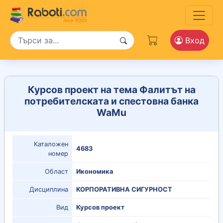
Вход
Курсов проект на тема Фалитът на
потребителската и спестовна банка
WaMu
Каталожен
4683
номер
Област
Икономика
Дисциплина
КОРПОРАТИВНА СИГУРНОСТ
Вид
Курсов проект