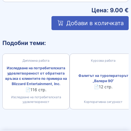
Цена:
9.00
€
Добави в количката
Подобни теми:
Дипломна работа
Курсова работа
Изследване на потребителската
удовлетвореност от обратната
Фалитът на туроператорът
връзка с клиентите по примера на
„Валери 90“
Blizzard Entertainment, Inc.
📄12 стр.
📄116 стр.
Изследване на потребителската
удовлетвореност
Корпоративна сигурност