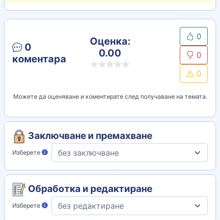
0
Оценка:
0
0.00
0
коментара
0
Можете да оценяване и коментирате след получаване на темата.
Заключване и премахване
Изберете
Обработка и редактиране
Изберете