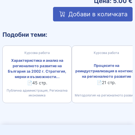
Цена:
5.00
€
Добави в количката
Подобни теми:
Курсова работа
Курсова работа
Характеристика и анализ на
Процесите на
регионалното развитие на
реиндустриализация в контекс
България за 2002 г. Стратегия,
на регионалното развитие
мерки и възможности...
📄21 стр.
📄45 стр.
Публична администрация, Регионална
икономика
Методология на регионалното развит