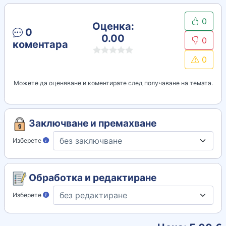
0
Оценка:
0
0.00
0
коментара
0
Можете да оценяване и коментирате след получаване на темата.
Заключване и премахване
Изберете
Обработка и редактиране
Изберете