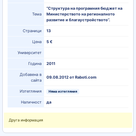
“Структура на програмния бюджет на
Тема
Министерството на регионалното
развитие и благаустройството’’.
Страници
13
Цена
5 €
Университет
Година
2011
Добавена в
09.08.2012 от Raboti.com
сайта
Изтегляния
Няма изтегляния
Наличност
да
Друга информация