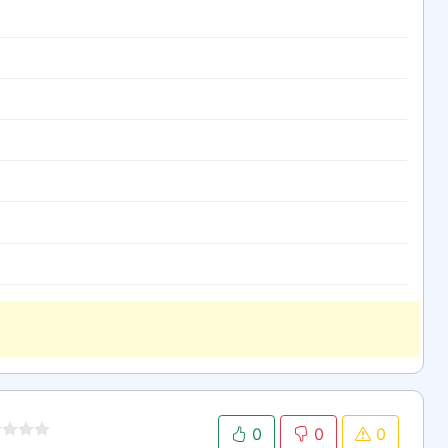
0
0
0