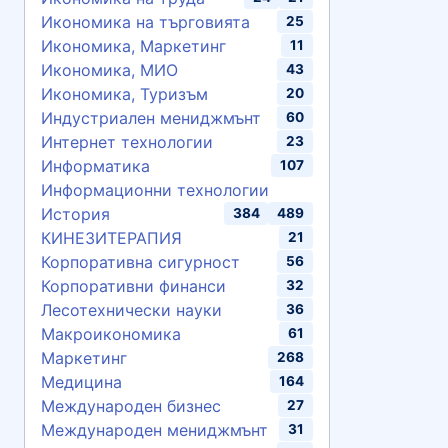
Икономика на търговията
25
Икономика, Маркетинг
11
Икономика, МИО
43
Икономика, Туризъм
20
Индустриален мениджмънт
60
Интернет технологии
23
Информатика
107
Информационни технологии
История
384
489
КИНЕЗИТЕРАПИЯ
21
Корпоративна сигурност
56
Корпоративни финанси
32
Лесотехнически науки
36
Макроикономика
61
Маркетинг
268
Медицина
164
Международен бизнес
27
Международен мениджмънт
31