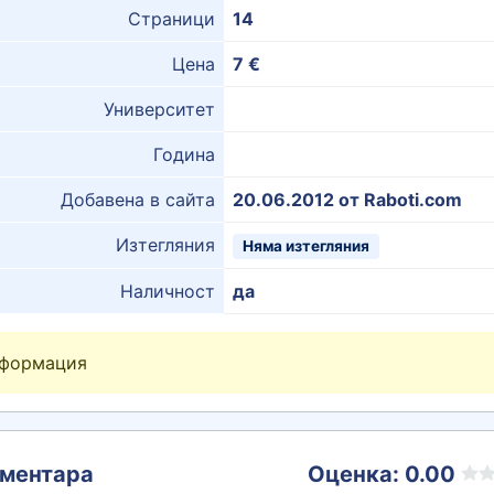
Страници
14
Цена
7 €
Университет
Година
Добавена в сайта
20.06.2012 от Raboti.com
Изтегляния
Няма изтегляния
Наличност
да
нформация
ментара
Оценка: 0.00