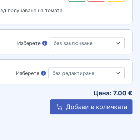
ед получаване на темата.
Изберете
Изберете
Цена:
7.00
€
Добави в количката