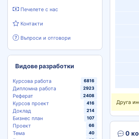
Печелете с нас
Контакти
Въпроси и отговори
Видове разработки
Курсова работа
6816
Дипломна работа
2923
Реферат
2408
Друга и
Курсов проект
416
Доклад
214
Бизнес план
107
Проект
66
0 ко
Тема
40