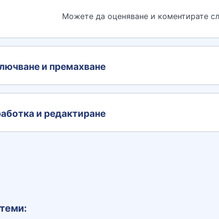
Можете да оценяване и коментирате сл
лючване и премахване
аботка и редактиране
теми: