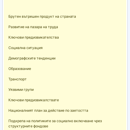
Брутен вътрешен продукт на страната
Развитие на пазара на труда
Ключови предизвикателства
Социална ситуация
Демографските тенденции
Образование
Транспорт
Уязвими групи
Ключови предизвикалствате
Националният план за действие по заетостта
Подкрепа на политиките за социално включване чрез
структурните фондове