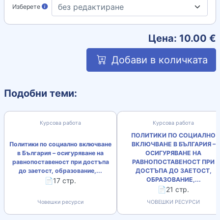
Изберете
Цена:
10.00
€
Добави в количката
Подобни теми:
Курсова работа
Курсова работа
ПОЛИТИКИ ПО СОЦИАЛНО
Политики по социално включване
ВКЛЮЧВАНЕ В БЪЛГАРИЯ –
в България – осигуряване на
ОСИГУРЯВАНЕ НА
равнопоставеност при достъпа
РАВНОПОСТАВЕНОСТ ПРИ
до заетост, образование,...
ДОСТЪПА ДО ЗАЕТОСТ,
ОБРАЗОВАНИЕ,...
📄17 стр.
📄21 стр.
Човешки ресурси
ЧОВЕШКИ РЕСУРСИ