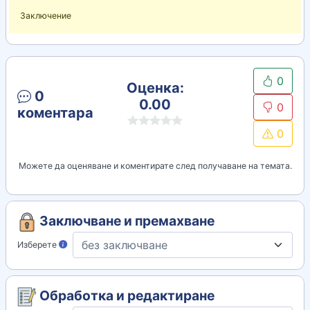
Заключение
0
Оценка:
0
0.00
0
коментара
0
Можете да оценяване и коментирате след получаване на темата.
Заключване и премахване
Изберете
Обработка и редактиране