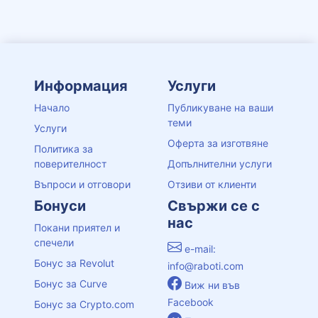
Информация
Услуги
Начало
Публикуване на ваши
теми
Услуги
Оферта за изготвяне
Политика за
поверителност
Допълнителни услуги
Въпроси и отговори
Отзиви от клиенти
Бонуси
Свържи се с
нас
Покани приятел и
спечели
e-mail:
Бонус за Revolut
info@raboti.com
Бонус за Curve
Виж ни във
Facebook
Бонус за Crypto.com