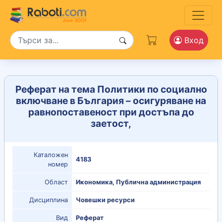
Вход
Реферат на тема Политики по социално
включване в България – осигуряване на
равнопоставеност при достъпа до
заетост,
Каталожен
4183
номер
Област
Икономика, Публична администрация
Дисциплина
Човешки ресурси
Вид
Реферат