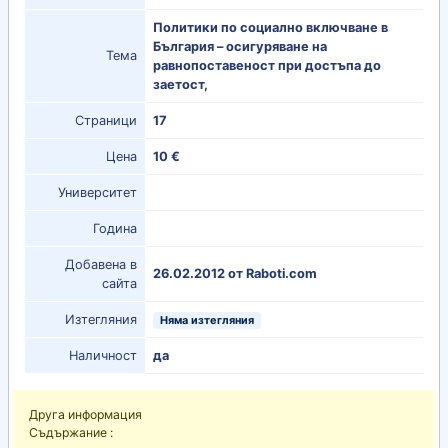
Политики по социално включване в
България – осигуряване на
Тема
равнопоставеност при достъпа до
заетост,
Страници
17
Цена
10 €
Университет
Година
Добавена в
26.02.2012 от Raboti.com
сайта
Изтегляния
Няма изтегляния
Наличност
да
Друга информация
Съдържание :