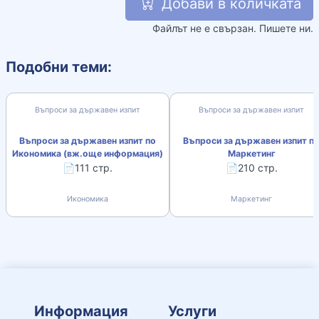
Добави в количката
Файлът не е свързан. Пишете ни.
Подобни теми:
Въпроси за държавен изпит
Въпроси за държавен изпит
Въпроси за държавен изпит по
Въпроси за държавен изпит п
Икономика (вж.още информация)
Маркетинг
📄111 стр.
📄210 стр.
Икономика
Маркетинг
Информация
Услуги