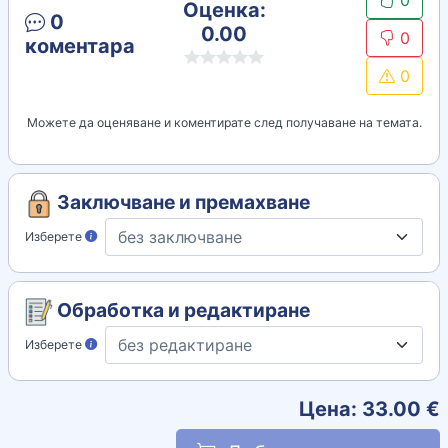
0
Оценка:
0
0.00
0
коментара
0
Можете да оценяване и коментирате след получаване на темата.
Заключване и премахване
Изберете
Обработка и редактиране
Изберете
Цена:
33.00
€