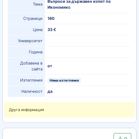
Въпроси за държавен изпит по
Тема
Икономикс
Страници
160
Цена
33 €
Университет
Година
Добавена в
от
сайта
Изтегляния
Няма изтегляния
Наличност
да
Друга информация