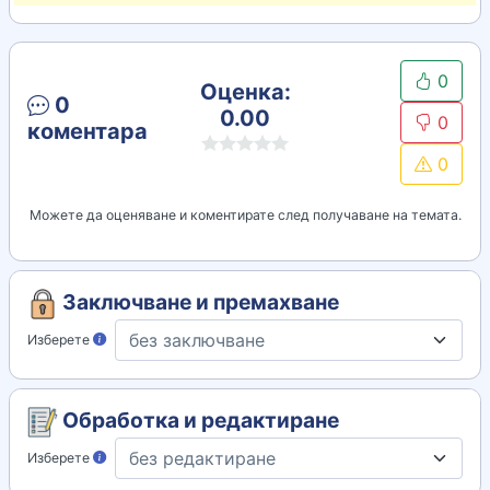
0
Оценка:
0
0.00
0
коментара
0
Можете да оценяване и коментирате след получаване на темата.
Заключване и премахване
Изберете
Обработка и редактиране
Изберете