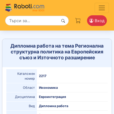
Вход
Дипломна работа на тема Регионална
структурна политика на Европейския
съюз и Източното разширение
Каталожен
2217
номер
Област
Икономика
Дисциплина
Евроинтеграция
Вид
Дипломна работа