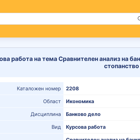
ова работа на тема Сравнителен анализ на ба
стопанство
Каталожен номер
2208
Област
Икономика
Дисциплина
Банково дело
Вид
Курсова работа
Сравнителен анализ на банк