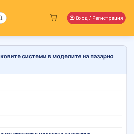
Вход
/ Регистрация
нковите системи в моделите на пазарно
овите системи в моделите на пазарно