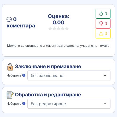
0
Оценка:
0
0.00
0
коментара
0
Можете да оценяване и коментирате след получаване на темата.
Заключване и премахване
Изберете
Обработка и редактиране
Изберете