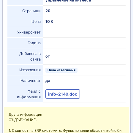
управление на бизнеса
Страници
20
Цена
10 €
Университет
Година
Добавена в
от
сайта
Изтегляния
Няма изтегляния
Наличност
да
Файл с
info-2149.doc
информация
Друга информация
СЪДЪРЖАНИЕ:
1. Същност на ERP системите. Функционални области, който би