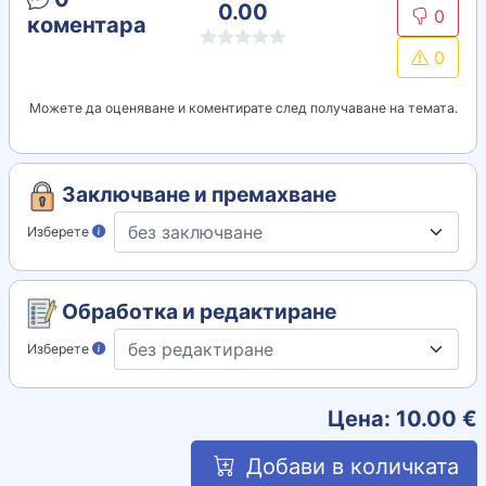
0.00
0
коментара
0
Можете да оценяване и коментирате след получаване на темата.
Заключване и премахване
Изберете
Обработка и редактиране
Изберете
Цена:
10.00
€
Добави в количката