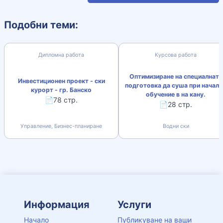
Подобни теми:
Дипломна работа
Курсова работа
Оптимизиране на специалната
Инвестиционен проект - ски
подготовка да суша при начал
курорт - гр. Банско
обучение в на кану.
📄78 стр.
📄28 стр.
Управление, Бизнес-планиране
Водни ски
Информация
Услуги
Начало
Публикуване на ваши