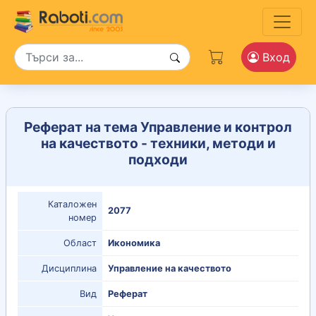
Вход
Реферат на тема Управление и контрол
на качеството - техники, методи и
подходи
Каталожен
2077
номер
Област
Икономика
Дисциплина
Управление на качеството
Вид
Реферат