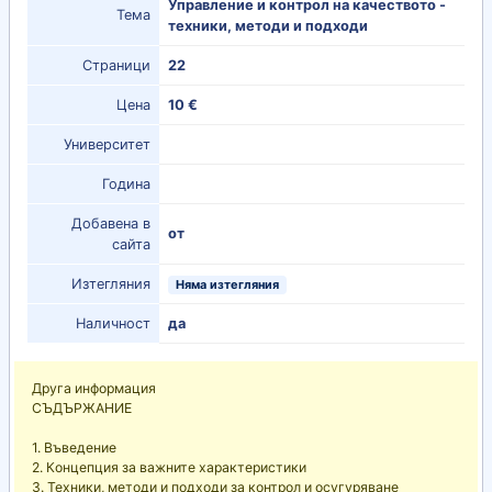
Управление и контрол на качеството -
Тема
техники, методи и подходи
Страници
22
Цена
10 €
Университет
Година
Добавена в
от
сайта
Изтегляния
Няма изтегляния
Наличност
да
Друга информация
СЪДЪРЖАНИЕ
1. Въведение
2. Концепция за важните характеристики
3. Техники, методи и подходи за контрол и осугуряване