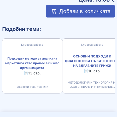
Добави в количката
Подобни теми:
Курсова работа
Курсова работа
ОСНОВНИ ПОДХОДИ И
Подходи и методи за анализ на
ДИАГНОСТИКА НА КАЧЕСТВО
маркетинга като процес в бизнес
НА ЗДРАВНИТЕ ГРИЖИ
организацията
📄10 стр.
📄13 стр.
МЕТОДОЛОГИЯ И ТЕХНОЛОГИЯ НА
Маркетингови техники
ОСИГУРЯВАНЕ И УПРАВЛЕНИЕ...