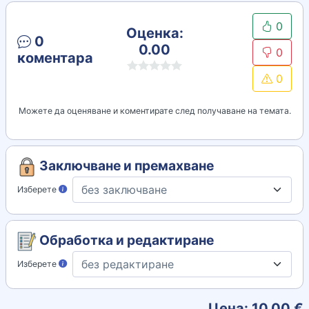
0
Оценка:
0
0.00
0
коментара
0
Можете да оценяване и коментирате след получаване на темата.
Заключване и премахване
Изберете
Обработка и редактиране
Изберете
Цена:
10.00
€