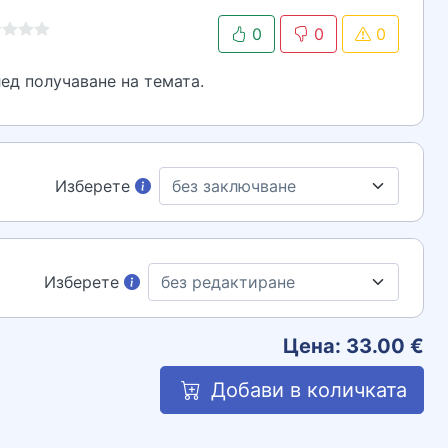
0
0
0
ед получаване на темата.
Изберете
Изберете
Цена:
33.00
€
Добави в количката