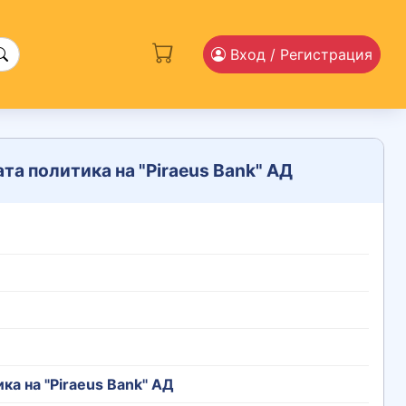
Вход
/ Регистрация
та политика на "Piraeus Bank" АД
ка на "Piraeus Bank" АД