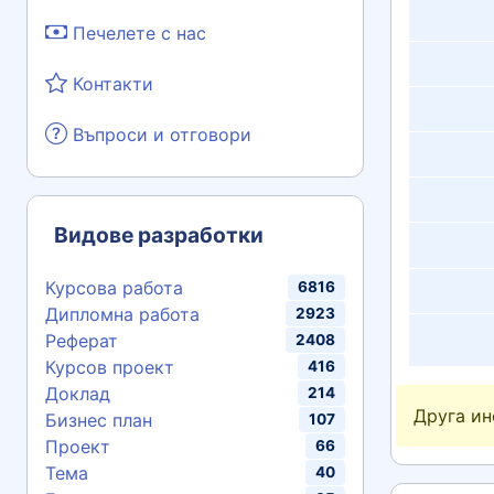
Печелете с нас
Контакти
Въпроси и отговори
Видове разработки
Курсова работа
6816
Дипломна работа
2923
Реферат
2408
Курсов проект
416
Доклад
214
Друга и
Бизнес план
107
Проект
66
Тема
40