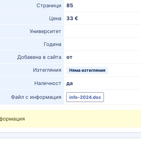
Страници
85
Цена
33 €
Университет
Година
Добавена в сайта
от
Изтегляния
Няма изтегляния
Наличност
да
Файл с информация
info-2024.doc
нформация