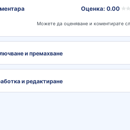
ментара
Оценка: 0.00
Можете да оценяване и коментирате сл
лючване и премахване
аботка и редактиране