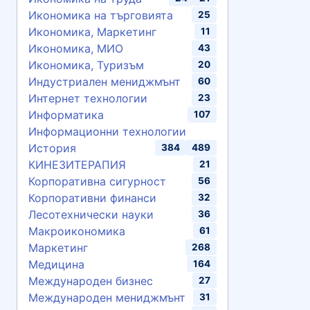
Икономика на търговията
25
Икономика, Маркетинг
11
Икономика, МИО
43
Икономика, Туризъм
20
Индустриален мениджмънт
60
Интернет технологии
23
Информатика
107
Информационни технологии
История
384
489
КИНЕЗИТЕРАПИЯ
21
Корпоративна сигурност
56
Корпоративни финанси
32
Лесотехнически науки
36
Макроикономика
61
Маркетинг
268
Медицина
164
Международен бизнес
27
Международен мениджмънт
31