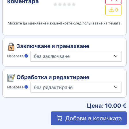
коментара
0
Можете да оценяване и коментирате след получаване на темата.
Заключване и премахване
Изберете
Обработка и редактиране
Изберете
Цена:
10.00
€
Добави в количката