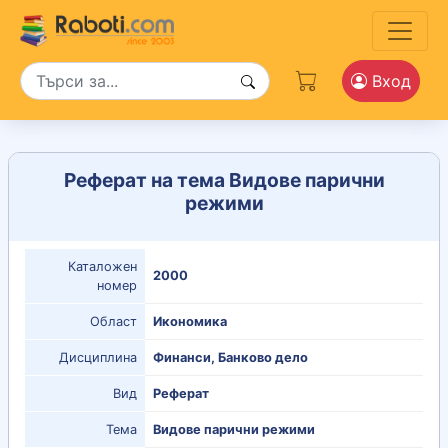
Вход
Реферат на тема Видове парични
режими
Каталожен
2000
номер
Област
Икономика
Дисциплина
Финанси, Банково дело
Вид
Реферат
Тема
Видове парични режими