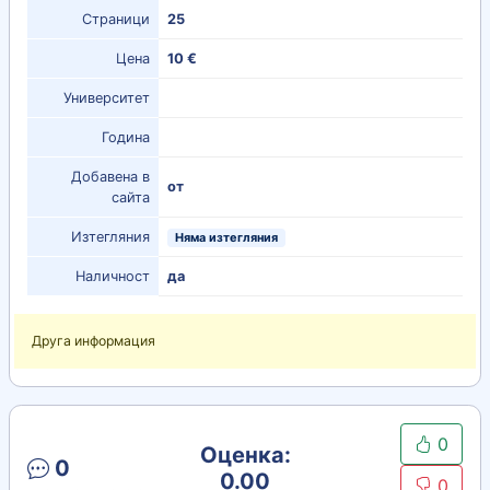
Страници
25
Цена
10 €
Университет
Година
Добавена в
от
сайта
Изтегляния
Няма изтегляния
Наличност
да
Друга информация
0
Оценка:
0
0.00
0