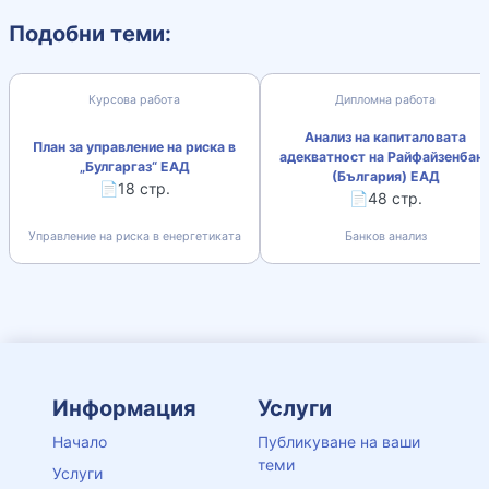
Подобни теми:
Курсова работа
Дипломна работа
Анализ на капиталовата
План за управление на риска в
адекватност на Райфайзенбан
„Булгаргаз“ ЕАД
(България) ЕАД
📄18 стр.
📄48 стр.
Управление на риска в енергетиката
Банков анализ
Информация
Услуги
Начало
Публикуване на ваши
теми
Услуги