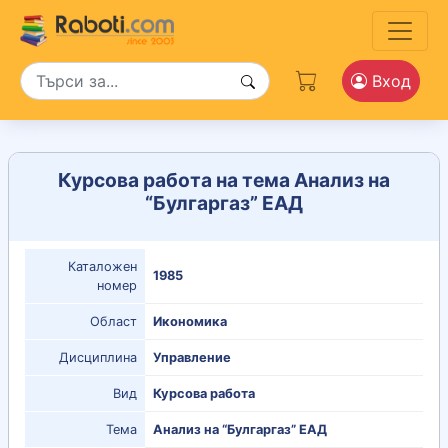
Вход
Курсова работа на тема Анализ на
“Булгаргаз” ЕАД
Каталожен
1985
номер
Област
Икономика
Дисциплина
Управление
Вид
Курсова работа
Тема
Анализ на “Булгаргаз” ЕАД