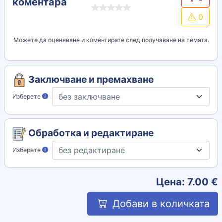
коментара
0
Можете да оценяване и коментирате след получаване на темата.
Заключване и премахване
Изберете
Обработка и редактиране
Изберете
Цена:
7.00
€
Добави в количката